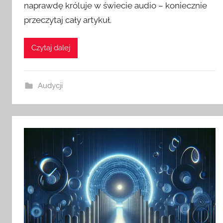
naprawdę króluje w świecie audio – koniecznie
przeczytaj cały artykuł.
Czytaj dalej
Audycji