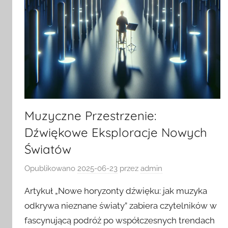
Muzyczne Przestrzenie:
Dźwiękowe Eksploracje Nowych
Światów
Opublikowano
2025-06-23
przez
admin
Artykuł „Nowe horyzonty dźwięku: jak muzyka
odkrywa nieznane światy” zabiera czytelników w
fascynującą podróż po współczesnych trendach