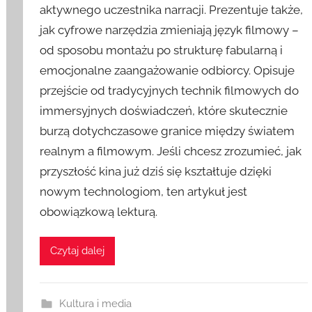
aktywnego uczestnika narracji. Prezentuje także,
jak cyfrowe narzędzia zmieniają język filmowy –
od sposobu montażu po strukturę fabularną i
emocjonalne zaangażowanie odbiorcy. Opisuje
przejście od tradycyjnych technik filmowych do
immersyjnych doświadczeń, które skutecznie
burzą dotychczasowe granice między światem
realnym a filmowym. Jeśli chcesz zrozumieć, jak
przyszłość kina już dziś się kształtuje dzięki
nowym technologiom, ten artykuł jest
obowiązkową lekturą.
Czytaj dalej
Kultura i media