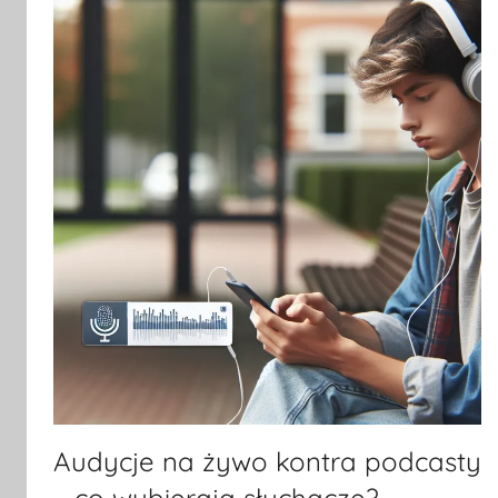
Audycje na żywo kontra podcasty