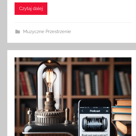
Czytaj dalej
Muzyczne Przestrzenie