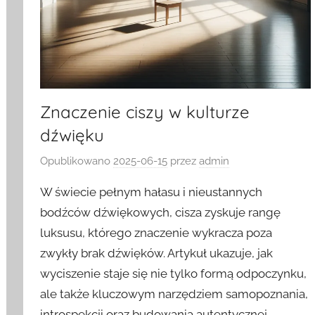
Znaczenie ciszy w kulturze
dźwięku
Opublikowano
2025-06-15
przez
admin
W świecie pełnym hałasu i nieustannych
bodźców dźwiękowych, cisza zyskuje rangę
luksusu, którego znaczenie wykracza poza
zwykły brak dźwięków. Artykuł ukazuje, jak
wyciszenie staje się nie tylko formą odpoczynku,
ale także kluczowym narzędziem samopoznania,
introspekcji oraz budowania autentycznej