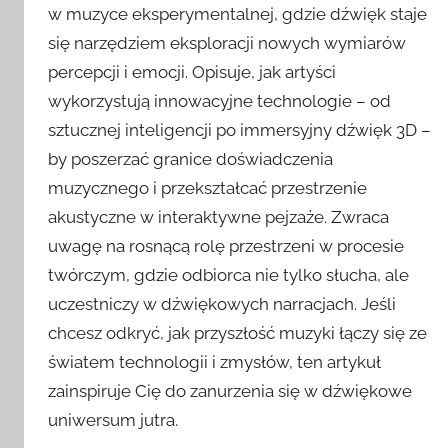
w muzyce eksperymentalnej, gdzie dźwięk staje
się narzędziem eksploracji nowych wymiarów
percepcji i emocji. Opisuje, jak artyści
wykorzystują innowacyjne technologie – od
sztucznej inteligencji po immersyjny dźwięk 3D –
by poszerzać granice doświadczenia
muzycznego i przekształcać przestrzenie
akustyczne w interaktywne pejzaże. Zwraca
uwagę na rosnącą rolę przestrzeni w procesie
twórczym, gdzie odbiorca nie tylko słucha, ale
uczestniczy w dźwiękowych narracjach. Jeśli
chcesz odkryć, jak przyszłość muzyki łączy się ze
światem technologii i zmysłów, ten artykuł
zainspiruje Cię do zanurzenia się w dźwiękowe
uniwersum jutra.