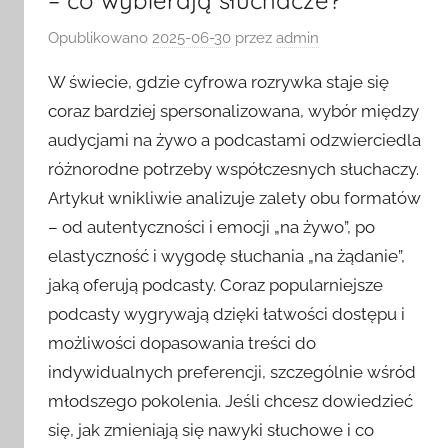
– co wybierają słuchacze?
Opublikowano
2025-06-30
przez
admin
W świecie, gdzie cyfrowa rozrywka staje się
coraz bardziej spersonalizowana, wybór między
audycjami na żywo a podcastami odzwierciedla
różnorodne potrzeby współczesnych słuchaczy.
Artykuł wnikliwie analizuje zalety obu formatów
– od autentyczności i emocji „na żywo”, po
elastyczność i wygodę słuchania „na żądanie”,
jaką oferują podcasty. Coraz popularniejsze
podcasty wygrywają dzięki łatwości dostępu i
możliwości dopasowania treści do
indywidualnych preferencji, szczególnie wśród
młodszego pokolenia. Jeśli chcesz dowiedzieć
się, jak zmieniają się nawyki słuchowe i co