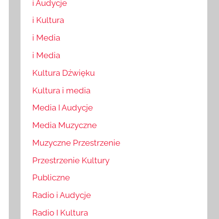
i Audycje
i Kultura
i Media
i Media
Kultura Dźwięku
Kultura i media
Media I Audycje
Media Muzyczne
Muzyczne Przestrzenie
Przestrzenie Kultury
Publiczne
Radio i Audycje
Radio I Kultura