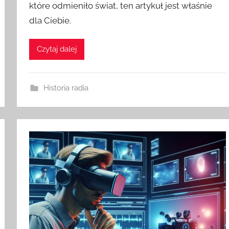
które odmieniło świat, ten artykuł jest właśnie
dla Ciebie.
Czytaj dalej
Historia radia