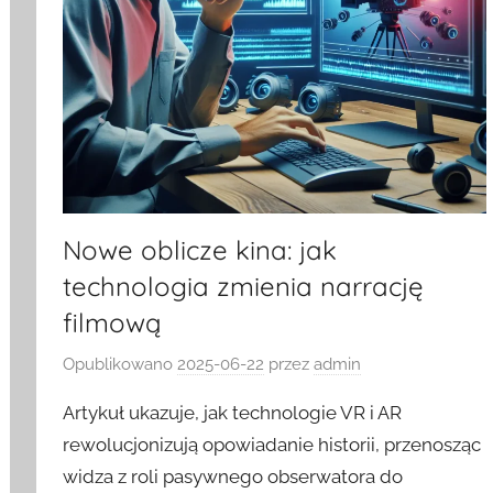
Nowe oblicze kina: jak
technologia zmienia narrację
filmową
Opublikowano
2025-06-22
przez
admin
Artykuł ukazuje, jak technologie VR i AR
rewolucjonizują opowiadanie historii, przenosząc
widza z roli pasywnego obserwatora do