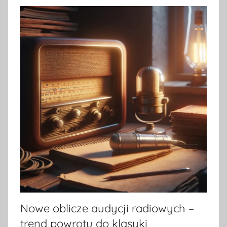
Nowe oblicze audycji radiowych –
trend powrotu do klasyki