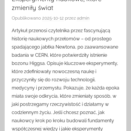
zmieniły świat
Opublikowano
2025-10-12
przez
admin
Artykuł przenosi czytelnika przez fascynującą
historię naukowych przełomów – od prostego
spadającego jabłka Newtona, po zaawansowane
badania w CERN, które potwierdziły istnienie
bozonu Higgsa. Opisuje kluczowe eksperymenty,
które zdefiniowały nowoczesną naukę i
przyczyniły się do rozwoju technologii,
medycyny i przemysłu. Pokazuje, że każda epoka
miała swoje odkrycia, które zmieniały sposób, w
jaki postrzegamy rzeczywistość i działamy w
codziennym życiu. Jeśli chcesz poznać, jak
naukowcy krok po kroku budowali fundamenty
współczesnej wiedzy i jakie eksperymenty