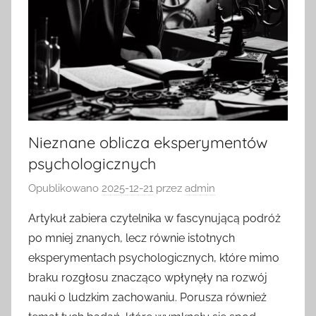
Nieznane oblicza eksperymentów
psychologicznych
Opublikowano
2025-12-21
przez
admin
Artykuł zabiera czytelnika w fascynującą podróż
po mniej znanych, lecz równie istotnych
eksperymentach psychologicznych, które mimo
braku rozgłosu znacząco wpłynęły na rozwój
nauki o ludzkim zachowaniu. Porusza również