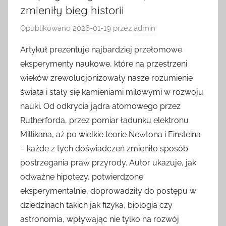
zmieniły bieg historii
Opublikowano
2026-01-19
przez
admin
Artykuł prezentuje najbardziej przełomowe
eksperymenty naukowe, które na przestrzeni
wieków zrewolucjonizowały nasze rozumienie
świata i stały się kamieniami milowymi w rozwoju
nauki. Od odkrycia jądra atomowego przez
Rutherforda, przez pomiar ładunku elektronu
Millikana, aż po wielkie teorie Newtona i Einsteina
– każde z tych doświadczeń zmieniło sposób
postrzegania praw przyrody. Autor ukazuje, jak
odważne hipotezy, potwierdzone
eksperymentalnie, doprowadziły do postępu w
dziedzinach takich jak fizyka, biologia czy
astronomia, wpływając nie tylko na rozwój