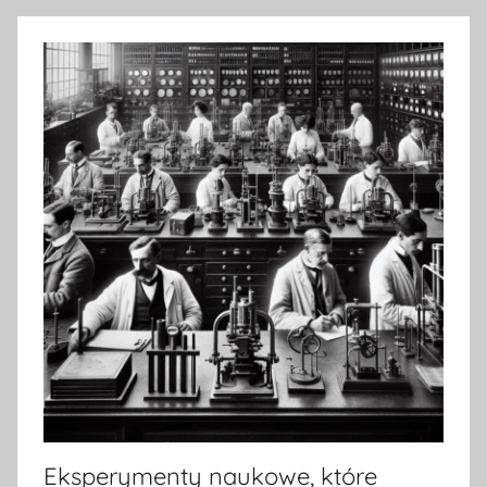
Eksperymenty naukowe, które