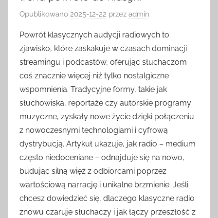
Opublikowano
2025-12-22
przez
admin
Powrót klasycznych audycji radiowych to
zjawisko, które zaskakuje w czasach dominacji
streamingu i podcastów, oferując słuchaczom
coś znacznie więcej niż tylko nostalgiczne
wspomnienia. Tradycyjne formy, takie jak
słuchowiska, reportaże czy autorskie programy
muzyczne, zyskały nowe życie dzięki połączeniu
z nowoczesnymi technologiami i cyfrową
dystrybucją. Artykuł ukazuje, jak radio – medium
często niedoceniane – odnajduje się na nowo,
budując silną więź z odbiorcami poprzez
wartościową narrację i unikalne brzmienie. Jeśli
chcesz dowiedzieć się, dlaczego klasyczne radio
znowu czaruje słuchaczy i jak łączy przeszłość z