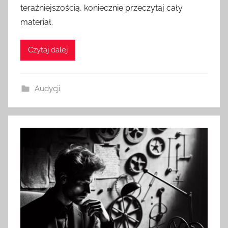
teraźniejszością, koniecznie przeczytaj cały
materiał.
Czytaj dalej
Audycji