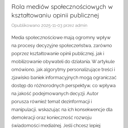
Rola mediów społecznościowych w
kształtowaniu opinii publicznej
Opublikowano
2025-11-03
przez
admin
Media społecznościowe mają ogromny wpływ
na procesy decyzyjne społeczeństwa, zarówno
poprzez kształtowanie opinii publicznej, jak i
mobilizowanie obywateli do działania. W artykule
omówiono, jak algorytmy personalizujące treści i
zjawisko baniek informacyjnych mogą ograniczać
dostęp do różnorodnych perspektyw, co wpływa
na jakość podejmowanych decyzji. Autor
porusza również temat dezinformacji i
manipulacji, wskazując na ich konsekwencje dla
demokracji oraz konieczność rozwoju
świadomości medialnej. Jeśli chcesz lepiej