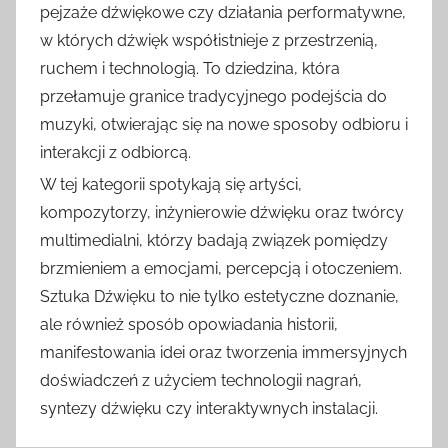
pejzaże dźwiękowe czy działania performatywne,
w których dźwięk współistnieje z przestrzenią,
ruchem i technologią. To dziedzina, która
przełamuje granice tradycyjnego podejścia do
muzyki, otwierając się na nowe sposoby odbioru i
interakcji z odbiorcą.
W tej kategorii spotykają się artyści,
kompozytorzy, inżynierowie dźwięku oraz twórcy
multimedialni, którzy badają związek pomiędzy
brzmieniem a emocjami, percepcją i otoczeniem.
Sztuka Dźwięku to nie tylko estetyczne doznanie,
ale również sposób opowiadania historii,
manifestowania idei oraz tworzenia immersyjnych
doświadczeń z użyciem technologii nagrań,
syntezy dźwięku czy interaktywnych instalacji.