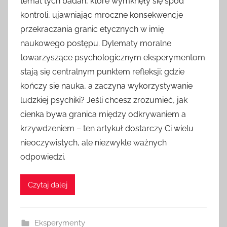
temat tych badań, które wymknęły się spod
kontroli, ujawniając mroczne konsekwencje
przekraczania granic etycznych w imię
naukowego postępu. Dylematy moralne
towarzyszące psychologicznym eksperymentom
stają się centralnym punktem refleksji: gdzie
kończy się nauka, a zaczyna wykorzystywanie
ludzkiej psychiki? Jeśli chcesz zrozumieć, jak
cienka bywa granica między odkrywaniem a
krzywdzeniem – ten artykuł dostarczy Ci wielu
nieoczywistych, ale niezwykle ważnych
odpowiedzi.
Czytaj dalej
Eksperymenty