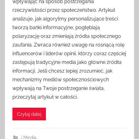
wpływając na sposób postrzegania
rzeczywistości przez społeczeństwo. Artykuł
analizuje, jak algorytmy personalizujące treści
tworzą bańki informacyjne, pogłębiają
polaryzację oraz zmieniają źródła społecznego
zaufania. Zwraca również uwagę na rosnącą rolę
influencerów i liderów opinii, którzy coraz częściej
zastępują tradycyjne media jako główne źródła
informacji. Jeśli chcesz lepiej zrozumieć, jak
mechanizmy mediów społecznościowych
wpływają na Twoje postrzeganie świata,
przeczytaj artykuł w całości.
Czytaj dalej
i Media