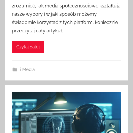
zrozumieć, jak media społecznościowe kształtują
nasze wybory i w jaki sposób możemy
świadomie korzystać z tych platform, koniecznie
przeczytaj cały artykuł.
Czytaj dalej
i Media