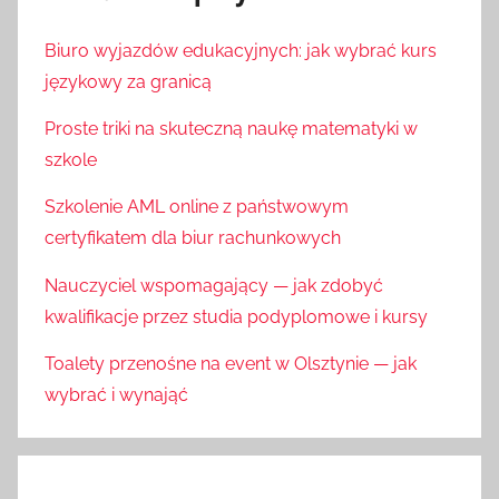
Biuro wyjazdów edukacyjnych: jak wybrać kurs
językowy za granicą
Proste triki na skuteczną naukę matematyki w
szkole
Szkolenie AML online z państwowym
certyfikatem dla biur rachunkowych
Nauczyciel wspomagający — jak zdobyć
kwalifikacje przez studia podyplomowe i kursy
Toalety przenośne na event w Olsztynie — jak
wybrać i wynająć