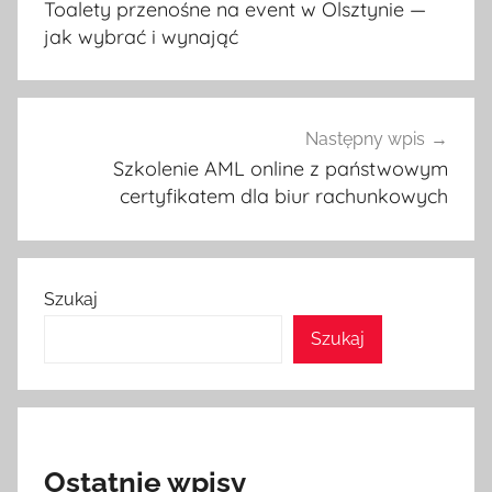
Toalety przenośne na event w Olsztynie —
jak wybrać i wynająć
Następny wpis
Szkolenie AML online z państwowym
certyfikatem dla biur rachunkowych
Szukaj
Szukaj
Ostatnie wpisy