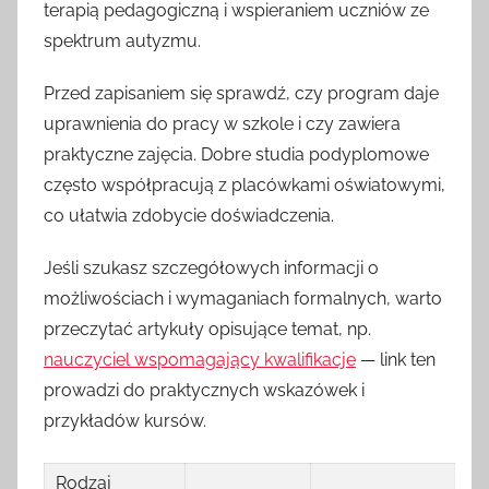
terapią pedagogiczną i wspieraniem uczniów ze
spektrum autyzmu.
Przed zapisaniem się sprawdź, czy program daje
uprawnienia do pracy w szkole i czy zawiera
praktyczne zajęcia. Dobre studia podyplomowe
często współpracują z placówkami oświatowymi,
co ułatwia zdobycie doświadczenia.
Jeśli szukasz szczegółowych informacji o
możliwościach i wymaganiach formalnych, warto
przeczytać artykuły opisujące temat, np.
nauczyciel wspomagający kwalifikacje
— link ten
prowadzi do praktycznych wskazówek i
przykładów kursów.
Rodzaj