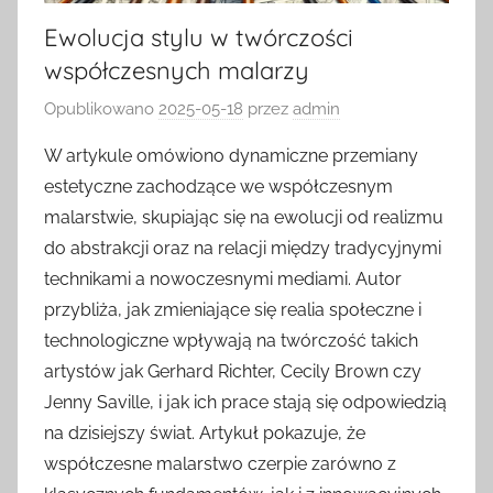
Ewolucja stylu w twórczości
współczesnych malarzy
Opublikowano
2025-05-18
przez
admin
W artykule omówiono dynamiczne przemiany
estetyczne zachodzące we współczesnym
malarstwie, skupiając się na ewolucji od realizmu
do abstrakcji oraz na relacji między tradycyjnymi
technikami a nowoczesnymi mediami. Autor
przybliża, jak zmieniające się realia społeczne i
technologiczne wpływają na twórczość takich
artystów jak Gerhard Richter, Cecily Brown czy
Jenny Saville, i jak ich prace stają się odpowiedzią
na dzisiejszy świat. Artykuł pokazuje, że
współczesne malarstwo czerpie zarówno z