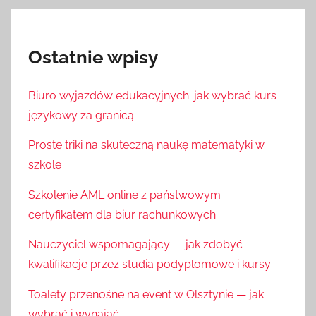
Ostatnie wpisy
Biuro wyjazdów edukacyjnych: jak wybrać kurs
językowy za granicą
Proste triki na skuteczną naukę matematyki w
szkole
Szkolenie AML online z państwowym
certyfikatem dla biur rachunkowych
Nauczyciel wspomagający — jak zdobyć
kwalifikacje przez studia podyplomowe i kursy
Toalety przenośne na event w Olsztynie — jak
wybrać i wynająć