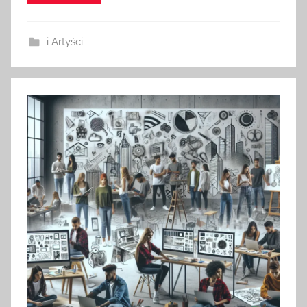
i Artyści