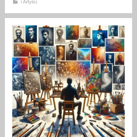
i Artyści