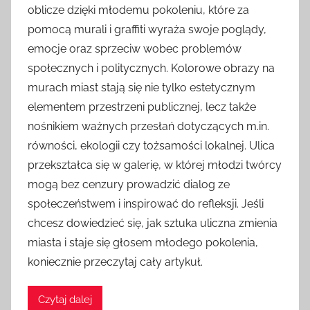
oblicze dzięki młodemu pokoleniu, które za
pomocą murali i graffiti wyraża swoje poglądy,
emocje oraz sprzeciw wobec problemów
społecznych i politycznych. Kolorowe obrazy na
murach miast stają się nie tylko estetycznym
elementem przestrzeni publicznej, lecz także
nośnikiem ważnych przesłań dotyczących m.in.
równości, ekologii czy tożsamości lokalnej. Ulica
przekształca się w galerię, w której młodzi twórcy
mogą bez cenzury prowadzić dialog ze
społeczeństwem i inspirować do refleksji. Jeśli
chcesz dowiedzieć się, jak sztuka uliczna zmienia
miasta i staje się głosem młodego pokolenia,
koniecznie przeczytaj cały artykuł.
Czytaj dalej