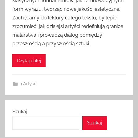
klasycznych fundamentów, jak i z innowacyjnych
form wyrazu, tworząc nowe jakości estetyczne.
Zachęcamy do lektury całego tekstu, by lepiej
zrozumieć, jak dzisiejsi artyści redefiniują granice
malarstwa i prowadzą dialog pomiędzy
przeszłością a przyszłością sztuki.
Czytaj dalej
i Artyści
Szukaj
Szukaj