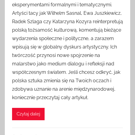
eksperymentami formalnymi i tematycznymi.
Artyści tacy jak Wilhelm Sasnal, Ewa Juszkiewicz,
Radek Szlaga czy Katarzyna Kozyra reinterpretują
polską tożsamość kulturową, komentują bieżące
wydarzenia społeczne i polityczne, a zarazem
wpisują się w globalny dyskurs artystyczny. Ich
twórczość przynosi nowe spojrzenie na
malarstwo jako medium dialogu i refleksji nad
współczesnym światem. Jeśli chcesz odkryć, jak
polska sztuka zmienia się na Twoich oczach i
zdobywa uznanie na arenie międzynarodowej,
koniecznie przeczytaj cały artykuł.
Czytaj dalej