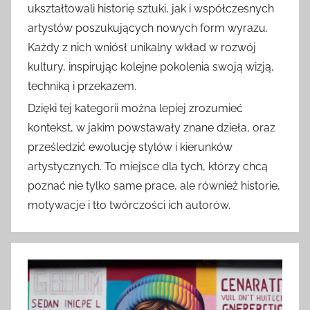
ukształtowali historię sztuki, jak i współczesnych
artystów poszukujących nowych form wyrazu.
Każdy z nich wniósł unikalny wkład w rozwój
kultury, inspirując kolejne pokolenia swoją wizją,
techniką i przekazem.
Dzięki tej kategorii można lepiej zrozumieć
kontekst, w jakim powstawały znane dzieła, oraz
prześledzić ewolucję stylów i kierunków
artystycznych. To miejsce dla tych, którzy chcą
poznać nie tylko same prace, ale również historie,
motywacje i tło twórczości ich autorów.