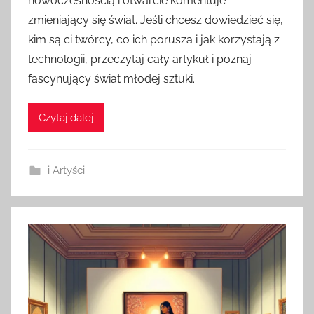
nowoczesnością i otwarcie komentuje
zmieniający się świat. Jeśli chcesz dowiedzieć się,
kim są ci twórcy, co ich porusza i jak korzystają z
technologii, przeczytaj cały artykuł i poznaj
fascynujący świat młodej sztuki.
Czytaj dalej
i Artyści