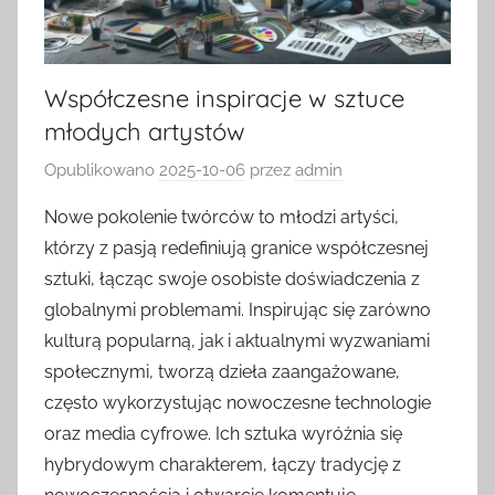
Współczesne inspiracje w sztuce
młodych artystów
Opublikowano
2025-10-06
przez
admin
Nowe pokolenie twórców to młodzi artyści,
którzy z pasją redefiniują granice współczesnej
sztuki, łącząc swoje osobiste doświadczenia z
globalnymi problemami. Inspirując się zarówno
kulturą popularną, jak i aktualnymi wyzwaniami
społecznymi, tworzą dzieła zaangażowane,
często wykorzystując nowoczesne technologie
oraz media cyfrowe. Ich sztuka wyróżnia się
hybrydowym charakterem, łączy tradycję z