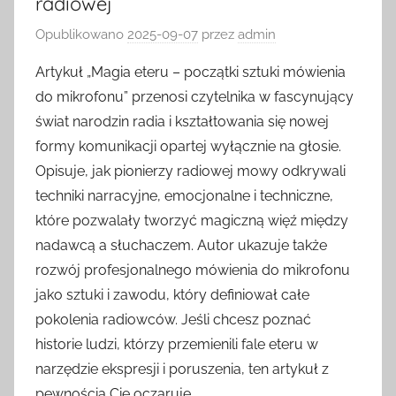
radiowej
Opublikowano
2025-09-07
przez
admin
Artykuł „Magia eteru – początki sztuki mówienia
do mikrofonu” przenosi czytelnika w fascynujący
świat narodzin radia i kształtowania się nowej
formy komunikacji opartej wyłącznie na głosie.
Opisuje, jak pionierzy radiowej mowy odkrywali
techniki narracyjne, emocjonalne i techniczne,
które pozwalały tworzyć magiczną więź między
nadawcą a słuchaczem. Autor ukazuje także
rozwój profesjonalnego mówienia do mikrofonu
jako sztuki i zawodu, który definiował całe
pokolenia radiowców. Jeśli chcesz poznać
historie ludzi, którzy przemienili fale eteru w
narzędzie ekspresji i poruszenia, ten artykuł z
pewnością Cię oczaruje.