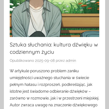
Sztuka słuchania: kultura dźwięku w
codziennym życiu
Opublikowano
2025-09-08
przez
admin
W artykule poruszono problem zaniku
umiejętności uważnego słuchania w świecie
pełnym hałasu i rozproszeń, podkreślając, jak
istotne jest świadome odbieranie dźwięków –
zarówno w rozmowie, jak i w przestrzeni miejskiej.
Autor zwraca uwagę na znaczenie dźwiękowego