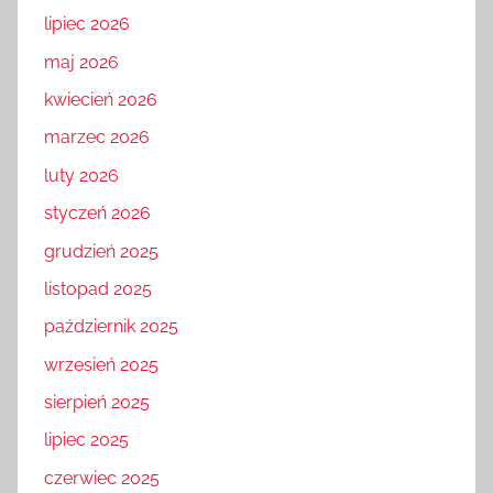
lipiec 2026
maj 2026
kwiecień 2026
marzec 2026
luty 2026
styczeń 2026
grudzień 2025
listopad 2025
październik 2025
wrzesień 2025
sierpień 2025
lipiec 2025
czerwiec 2025