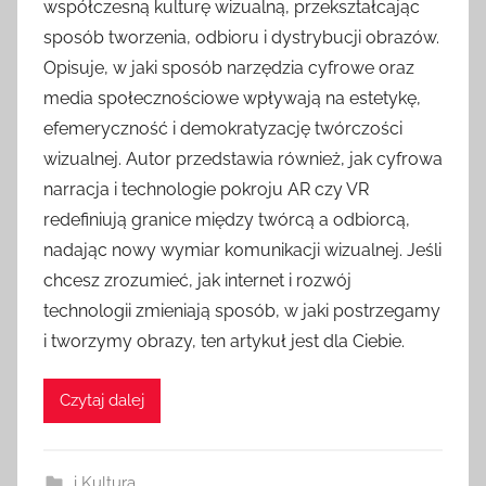
współczesną kulturę wizualną, przekształcając
sposób tworzenia, odbioru i dystrybucji obrazów.
Opisuje, w jaki sposób narzędzia cyfrowe oraz
media społecznościowe wpływają na estetykę,
efemeryczność i demokratyzację twórczości
wizualnej. Autor przedstawia również, jak cyfrowa
narracja i technologie pokroju AR czy VR
redefiniują granice między twórcą a odbiorcą,
nadając nowy wymiar komunikacji wizualnej. Jeśli
chcesz zrozumieć, jak internet i rozwój
technologii zmieniają sposób, w jaki postrzegamy
i tworzymy obrazy, ten artykuł jest dla Ciebie.
Czytaj dalej
i Kultura