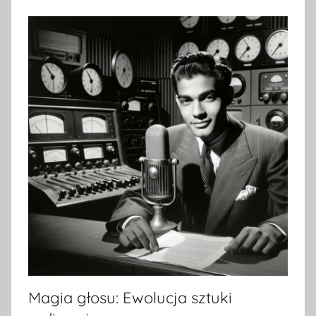
Magia głosu: Ewolucja sztuki