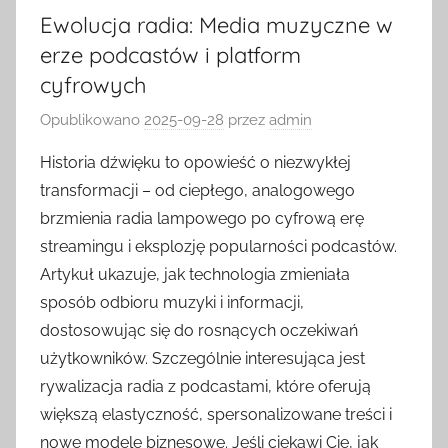
Ewolucja radia: Media muzyczne w
erze podcastów i platform
cyfrowych
Opublikowano
2025-09-28
przez
admin
Historia dźwięku to opowieść o niezwykłej
transformacji – od ciepłego, analogowego
brzmienia radia lampowego po cyfrową erę
streamingu i eksplozję popularności podcastów.
Artykuł ukazuje, jak technologia zmieniała
sposób odbioru muzyki i informacji,
dostosowując się do rosnących oczekiwań
użytkowników. Szczególnie interesująca jest
rywalizacja radia z podcastami, które oferują
większą elastyczność, spersonalizowane treści i
nowe modele biznesowe. Jeśli ciekawi Cię, jak