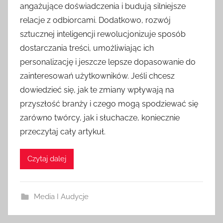
angażujące doświadczenia i budują silniejsze
relacje z odbiorcami. Dodatkowo, rozwój
sztucznej inteligencji rewolucjonizuje sposób
dostarczania treści, umożliwiając ich
personalizację i jeszcze lepsze dopasowanie do
zainteresowań użytkowników. Jeśli chcesz
dowiedzieć się, jak te zmiany wpływają na
przyszłość branży i czego mogą spodziewać się
zarówno twórcy, jak i słuchacze, koniecznie
przeczytaj cały artykuł.
Czytaj dalej
Media I Audycje