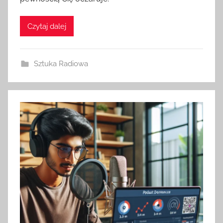
Czytaj dalej
Sztuka Radiowa