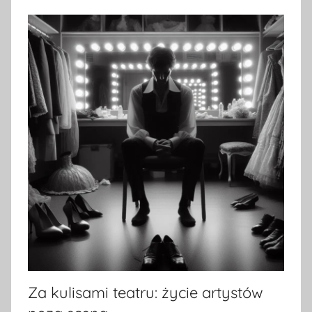
Za kulisami teatru: życie artystów