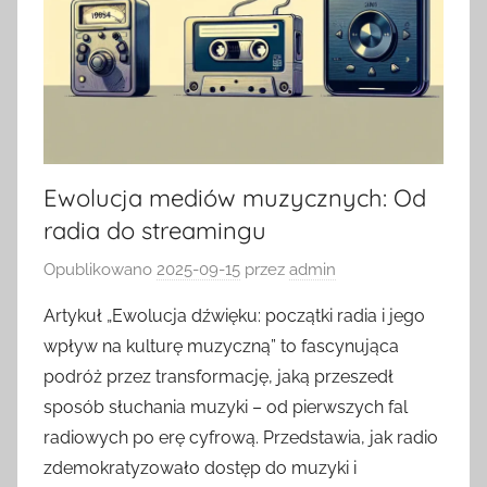
Ewolucja mediów muzycznych: Od
radia do streamingu
Opublikowano
2025-09-15
przez
admin
Artykuł „Ewolucja dźwięku: początki radia i jego
wpływ na kulturę muzyczną” to fascynująca
podróż przez transformację, jaką przeszedł
sposób słuchania muzyki – od pierwszych fal
radiowych po erę cyfrową. Przedstawia, jak radio
zdemokratyzowało dostęp do muzyki i