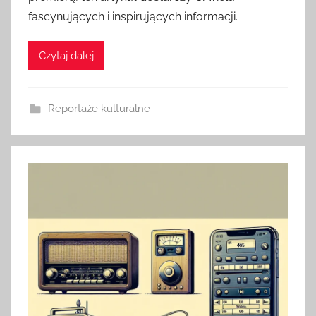
fascynujących i inspirujących informacji.
Czytaj dalej
Reportaże kulturalne