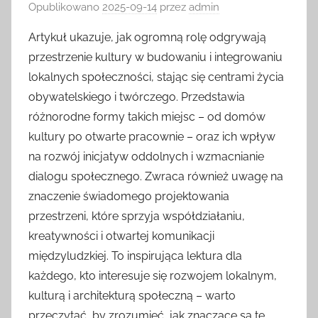
Opublikowano
2025-09-14
przez
admin
Artykuł ukazuje, jak ogromną rolę odgrywają
przestrzenie kultury w budowaniu i integrowaniu
lokalnych społeczności, stając się centrami życia
obywatelskiego i twórczego. Przedstawia
różnorodne formy takich miejsc – od domów
kultury po otwarte pracownie – oraz ich wpływ
na rozwój inicjatyw oddolnych i wzmacnianie
dialogu społecznego. Zwraca również uwagę na
znaczenie świadomego projektowania
przestrzeni, które sprzyja współdziałaniu,
kreatywności i otwartej komunikacji
międzyludzkiej. To inspirująca lektura dla
każdego, kto interesuje się rozwojem lokalnym,
kulturą i architekturą społeczną – warto
przeczytać, by zrozumieć, jak znaczące są te