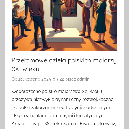
Przełomowe dzieła polskich malarzy
XXI wieku
Opublikowano
2025-09-22
przez
admin
Współczesne polskie malarstwo XXI wieku
przeżywa niezwykle dynamiczny rozwój, łącząc
głębokie zakorzenienie w tradycji z odważnymi
eksperymentami formalnymi i tematycznymi.
Artyści tacy jak Wilhelm Sasnal, Ewa Juszkiewicz,