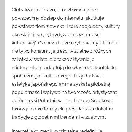
Globalizacja obrazu, umożliwiona przez
powszechny dostęp do internetu, skutkuje
powstawaniem zjawiska, które socjolodzy kultury
określają jako „hybrydyzacja tożsamości
kulturowej”. Oznacza to, że użytkownicy internetu
nie tylko konsumują treści wizualne z różnych
zakątków świata, ale także aktywnie je
reinterpretują i adaptują do własnego kontekstu
społecznego i kulturowego. Przykładowo,
estetyka japońskiego anime zyskała globalną
popularność i wpływa na twórczość artystyczną
od Ameryki Południowej po Europę Środkową,
tworząc nowe formy ekspresji łączące lokalne
tradycje z globalnymi trendami wizualnymi.
Internet jako medium wizualne redefiniuje