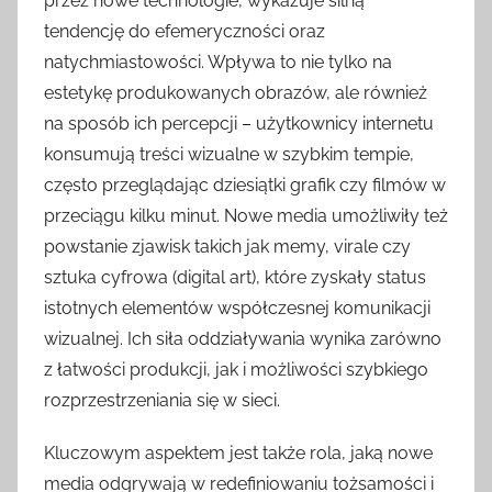
przez nowe technologie, wykazuje silną
tendencję do efemeryczności oraz
natychmiastowości. Wpływa to nie tylko na
estetykę produkowanych obrazów, ale również
na sposób ich percepcji – użytkownicy internetu
konsumują treści wizualne w szybkim tempie,
często przeglądając dziesiątki grafik czy filmów w
przeciągu kilku minut. Nowe media umożliwiły też
powstanie zjawisk takich jak memy, virale czy
sztuka cyfrowa (digital art), które zyskały status
istotnych elementów współczesnej komunikacji
wizualnej. Ich siła oddziaływania wynika zarówno
z łatwości produkcji, jak i możliwości szybkiego
rozprzestrzeniania się w sieci.
Kluczowym aspektem jest także rola, jaką nowe
media odgrywają w redefiniowaniu tożsamości i