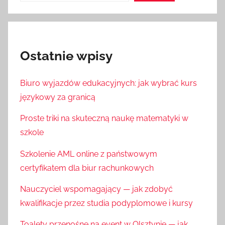
Ostatnie wpisy
Biuro wyjazdów edukacyjnych: jak wybrać kurs
językowy za granicą
Proste triki na skuteczną naukę matematyki w
szkole
Szkolenie AML online z państwowym
certyfikatem dla biur rachunkowych
Nauczyciel wspomagający — jak zdobyć
kwalifikacje przez studia podyplomowe i kursy
Toalety przenośne na event w Olsztynie — jak