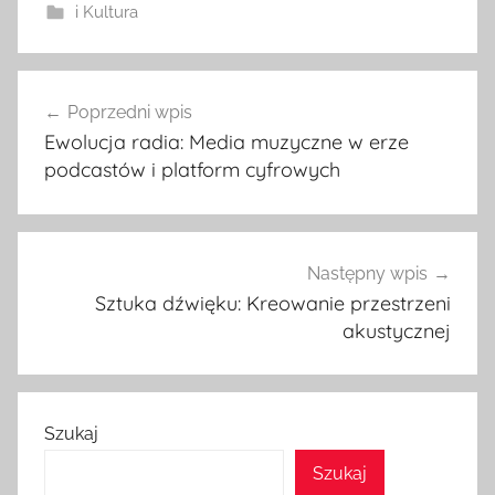
i Kultura
Nawigacja
Poprzedni wpis
wpisu
Ewolucja radia: Media muzyczne w erze
podcastów i platform cyfrowych
Następny wpis
Sztuka dźwięku: Kreowanie przestrzeni
akustycznej
Szukaj
Szukaj