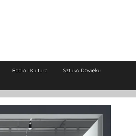
Radio I Kultura
Sztuka Dźwięku