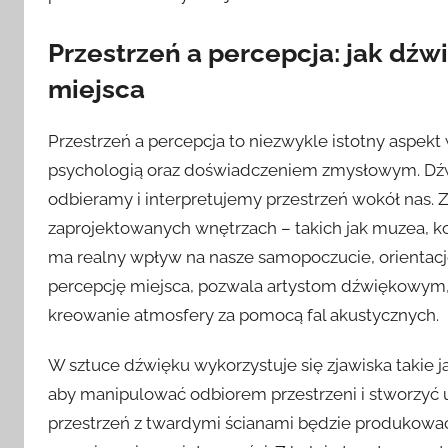
Przestrzeń a percepcja: jak dź
miejsca
Przestrzeń a percepcja to niezwykle istotny aspekt 
psychologią oraz doświadczeniem zmysłowym. Dźwi
odbieramy i interpretujemy przestrzeń wokół nas. 
zaprojektowanych wnętrzach – takich jak muzea, koś
ma realny wpływ na nasze samopoczucie, orientacj
percepcję miejsca, pozwala artystom dźwiękowym,
kreowanie atmosfery za pomocą fal akustycznych.
W sztuce dźwięku wykorzystuje się zjawiska takie 
aby manipulować odbiorem przestrzeni i stworzyć 
przestrzeń z twardymi ścianami będzie produkować