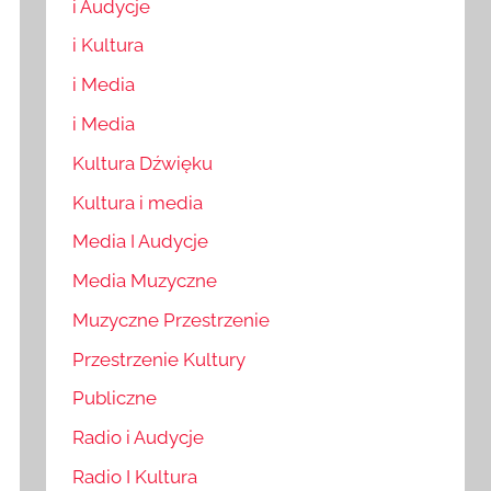
i Audycje
i Kultura
i Media
i Media
Kultura Dźwięku
Kultura i media
Media I Audycje
Media Muzyczne
Muzyczne Przestrzenie
Przestrzenie Kultury
Publiczne
Radio i Audycje
Radio I Kultura