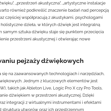
ięku”, „przestrzeń akustyczna”, „artystyczne instalacje
arto również podkreślić znaczenie badań nad percepcją
az częściej współpracują z akustykami, psychologami
holistyczne dzieła, w których dźwięk jest integralną
Tym samym sztuka dźwięku staje się punktem przecięcia
mienie przestrzeni akustycznej i otwierając nowe
owaniu pejzaży dźwiękowych
 się na zaawansowanych technologiach i narzędziach,
dźwiękowych. Jednym z kluczowych elementów jest
, takich jak Ableton Live, Logic Pro X czy Pro Tools,
ie dźwiękiem w przestrzeni akustycznej. Dzięki
z integracji z wirtualnymi instrumentami i efektami
d strukturą utworów oraz ich przestrzennym