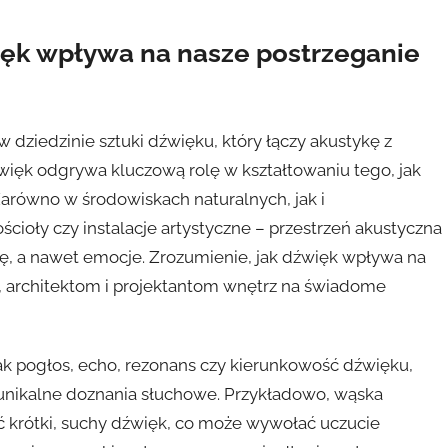
więk wpływa na nasze postrzeganie
w dziedzinie sztuki dźwięku, który łączy akustykę z
ęk odgrywa kluczową rolę w kształtowaniu tego, jak
Zarówno w środowiskach naturalnych, jak i
cioły czy instalacje artystyczne – przestrzeń akustyczna
ę, a nawet emocje. Zrozumienie, jak dźwięk wpływa na
 architektom i projektantom wnętrz na świadome
jak pogłos, echo, rezonans czy kierunkowość dźwięku,
unikalne doznania słuchowe. Przykładowo, wąska
 krótki, suchy dźwięk, co może wywołać uczucie