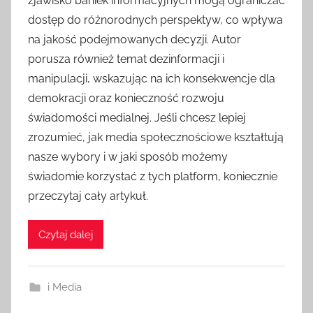
zjawisko baniek informacyjnych mogą ograniczać
dostęp do różnorodnych perspektyw, co wpływa
na jakość podejmowanych decyzji. Autor
porusza również temat dezinformacji i
manipulacji, wskazując na ich konsekwencje dla
demokracji oraz konieczność rozwoju
świadomości medialnej. Jeśli chcesz lepiej
zrozumieć, jak media społecznościowe kształtują
nasze wybory i w jaki sposób możemy
świadomie korzystać z tych platform, koniecznie
przeczytaj cały artykuł.
Czytaj dalej
i Media