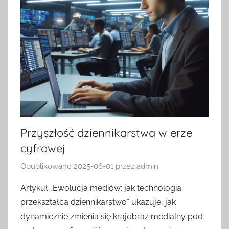
Przyszłość dziennikarstwa w erze
cyfrowej
Opublikowano
2025-06-01
przez
admin
Artykuł „Ewolucja mediów: jak technologia
przekształca dziennikarstwo” ukazuje, jak
dynamicznie zmienia się krajobraz medialny pod