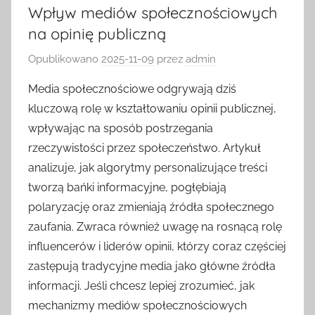
Wpływ mediów społecznościowych
na opinię publiczną
Opublikowano
2025-11-09
przez
admin
Media społecznościowe odgrywają dziś
kluczową rolę w kształtowaniu opinii publicznej,
wpływając na sposób postrzegania
rzeczywistości przez społeczeństwo. Artykuł
analizuje, jak algorytmy personalizujące treści
tworzą bańki informacyjne, pogłębiają
polaryzację oraz zmieniają źródła społecznego
zaufania. Zwraca również uwagę na rosnącą rolę
influencerów i liderów opinii, którzy coraz częściej
zastępują tradycyjne media jako główne źródła
informacji. Jeśli chcesz lepiej zrozumieć, jak
mechanizmy mediów społecznościowych