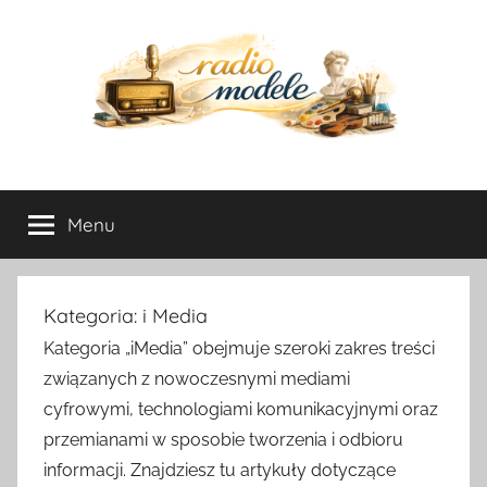
Przejdź
do
treści
radio-
Menu
modele.pl
Kategoria:
i Media
Kategoria „iMedia” obejmuje szeroki zakres treści
związanych z nowoczesnymi mediami
cyfrowymi, technologiami komunikacyjnymi oraz
przemianami w sposobie tworzenia i odbioru
informacji. Znajdziesz tu artykuły dotyczące