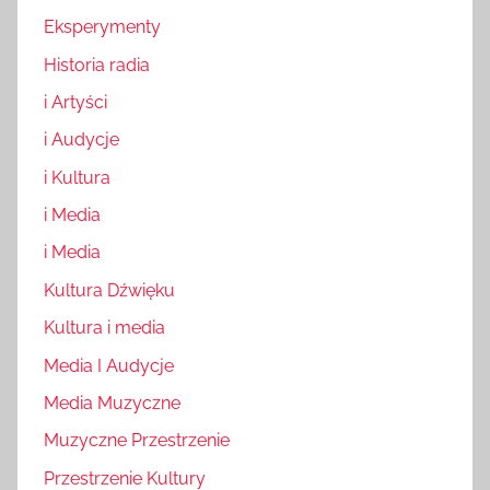
Eksperymenty
Historia radia
i Artyści
i Audycje
i Kultura
i Media
i Media
Kultura Dźwięku
Kultura i media
Media I Audycje
Media Muzyczne
Muzyczne Przestrzenie
Przestrzenie Kultury