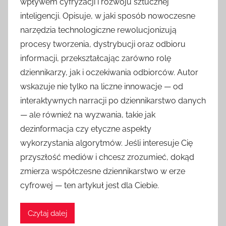
wpływem cyfryzacji i rozwoju sztucznej
inteligencji. Opisuje, w jaki sposób nowoczesne
narzędzia technologiczne rewolucjonizują
procesy tworzenia, dystrybucji oraz odbioru
informacji, przekształcając zarówno rolę
dziennikarzy, jak i oczekiwania odbiorców. Autor
wskazuje nie tylko na liczne innowacje — od
interaktywnych narracji po dziennikarstwo danych
— ale również na wyzwania, takie jak
dezinformacja czy etyczne aspekty
wykorzystania algorytmów. Jeśli interesuje Cię
przyszłość mediów i chcesz zrozumieć, dokąd
zmierza współczesne dziennikarstwo w erze
cyfrowej — ten artykuł jest dla Ciebie.
Czytaj dalej