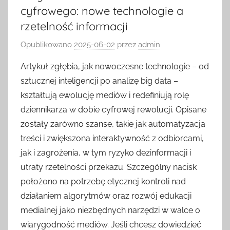
cyfrowego: nowe technologie a
rzetelność informacji
Opublikowano
2025-06-02
przez
admin
Artykuł zgłębia, jak nowoczesne technologie – od
sztucznej inteligencji po analizę big data –
kształtują ewolucję mediów i redefiniują rolę
dziennikarza w dobie cyfrowej rewolucji. Opisane
zostały zarówno szanse, takie jak automatyzacja
treści i zwiększona interaktywność z odbiorcami,
jak i zagrożenia, w tym ryzyko dezinformacji i
utraty rzetelności przekazu. Szczególny nacisk
położono na potrzebę etycznej kontroli nad
działaniem algorytmów oraz rozwój edukacji
medialnej jako niezbędnych narzędzi w walce o
wiarygodność mediów. Jeśli chcesz dowiedzieć