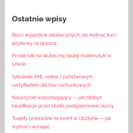
Ostatnie wpisy
Biuro wyjazdów edukacyjnych: jak wybrać kurs
językowy za granicą
Proste triki na skuteczną naukę matematyki w
szkole
Szkolenie AML online z państwowym
certyfikatem dla biur rachunkowych
Nauczyciel wspomagający — jak zdobyć
kwalifikacje przez studia podyplomowe i kursy
Toalety przenośne na event w Olsztynie — jak
wybrać i wynająć