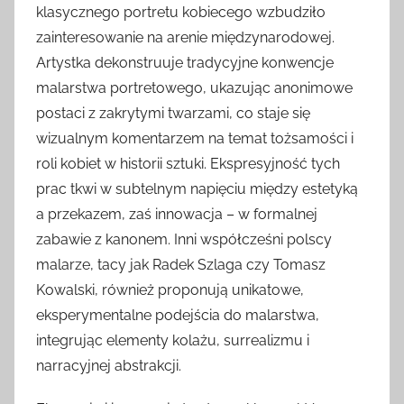
klasycznego portretu kobiecego wzbudziło
zainteresowanie na arenie międzynarodowej.
Artystka dekonstruuje tradycyjne konwencje
malarstwa portretowego, ukazując anonimowe
postaci z zakrytymi twarzami, co staje się
wizualnym komentarzem na temat tożsamości i
roli kobiet w historii sztuki. Ekspresyjność tych
prac tkwi w subtelnym napięciu między estetyką
a przekazem, zaś innowacja – w formalnej
zabawie z kanonem. Inni współcześni polscy
malarze, tacy jak Radek Szlaga czy Tomasz
Kowalski, również proponują unikatowe,
eksperymentalne podejścia do malarstwa,
integrując elementy kolażu, surrealizmu i
narracyjnej abstrakcji.