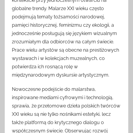
kontekście przy jednoczesnym otwarciu na
globalne trendy. Malarze XXI wieku często
podejmują tematy tożsamości narodowej,
pamięci historycznej, feminizmu czy ekologii, a
jednocześnie posługują się językiem wizualnym
zrozumiałym dla odbiorców na całym świecie.
Prace wielu artystów są obecne na prestiżowych
wystawach i w kolekcjach muzealnych, co
potwierdza ich rosnącą rolę w
międzynarodowym dyskursie artystycznym.
Nowoczesne podejście do malarstwa,
inspirowane mediami cyfrowymi i technologią,
sprawia, że przełomowe dzieła polskich twórców
XXI wieku są nie tylko nośnikami estetyki, lecz
także platformą do krytycznego dialogu o
współczesnym świecie. Obserwując rozwój