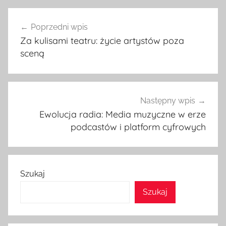
Nawigacja
Poprzedni wpis
wpisu
Za kulisami teatru: życie artystów poza
sceną
Następny wpis
Ewolucja radia: Media muzyczne w erze
podcastów i platform cyfrowych
Szukaj
Szukaj