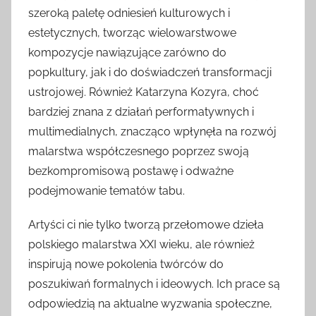
szeroką paletę odniesień kulturowych i
estetycznych, tworząc wielowarstwowe
kompozycje nawiązujące zarówno do
popkultury, jak i do doświadczeń transformacji
ustrojowej. Również Katarzyna Kozyra, choć
bardziej znana z działań performatywnych i
multimedialnych, znacząco wpłynęła na rozwój
malarstwa współczesnego poprzez swoją
bezkompromisową postawę i odważne
podejmowanie tematów tabu.
Artyści ci nie tylko tworzą przełomowe dzieła
polskiego malarstwa XXI wieku, ale również
inspirują nowe pokolenia twórców do
poszukiwań formalnych i ideowych. Ich prace są
odpowiedzią na aktualne wyzwania społeczne,