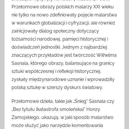
Przełomowe obrazy polskich malarzy XXI wieku
nie tylko na nowo zdefiniowały pojęcie malarstwa
w warunkach globalizacji i cyfryzacji, ale również
zainicjowały dialog społeczny dotyczący
tożsamości narodowej, pamięci historycznej i
doświadczeń jednostki. Jednym z najbardziej
znaczących przykładów jest twórczość Wilhelma
Sasnala, którego obrazy, balansujące na granicy
sztuki współczesnej i refleksji historycznej,
zyskały międzynarodowe uznanie i wprowadziły
polską sztukę w szerszy dyskurs światowy.
Przełomowe dzieła, takie jak „Śnieg” Sasnala czy
„Bez tytułu (katastrofa smoleńska)” Honzy
Zamojskiego, ukazują, w jaki sposób malarstwo
może służyć jako narzędzie komentowania