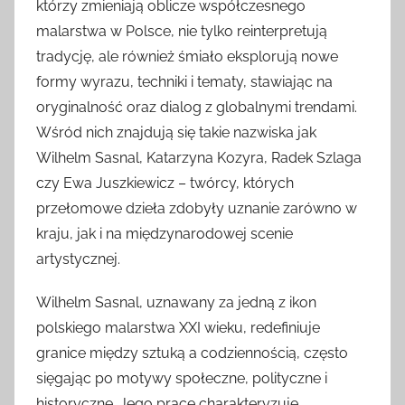
którzy zmieniają oblicze współczesnego
malarstwa w Polsce, nie tylko reinterpretują
tradycję, ale również śmiało eksplorują nowe
formy wyrazu, techniki i tematy, stawiając na
oryginalność oraz dialog z globalnymi trendami.
Wśród nich znajdują się takie nazwiska jak
Wilhelm Sasnal, Katarzyna Kozyra, Radek Szlaga
czy Ewa Juszkiewicz – twórcy, których
przełomowe dzieła zdobyły uznanie zarówno w
kraju, jak i na międzynarodowej scenie
artystycznej.
Wilhelm Sasnal, uznawany za jedną z ikon
polskiego malarstwa XXI wieku, redefiniuje
granice między sztuką a codziennością, często
sięgając po motywy społeczne, polityczne i
historyczne. Jego prace charakteryzuje