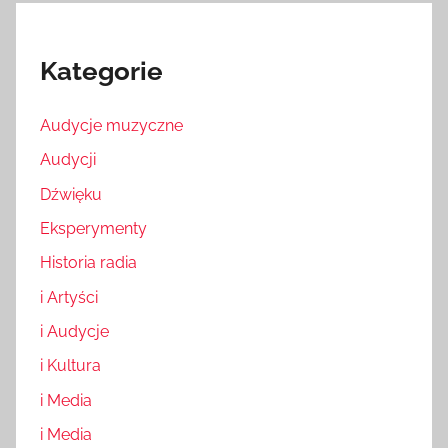
Kategorie
Audycje muzyczne
Audycji
Dźwięku
Eksperymenty
Historia radia
i Artyści
i Audycje
i Kultura
i Media
i Media