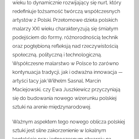
wieku to dynamicznie rozwijający się nurt, który
redefiniuje tożsamość twórczą współczesnych
artystów z Polski. Przełomowe dzieła polskich
malarzy XXI wieku charakteryzują się śmiałym
podejściem do formy, różnorodnością technik
oraz pogłębioną refleksją nad rzeczywistością
społeczną, polityczną i technologiczną.
Współczesne malarstwo w Polsce to zarówno
kontynuacja tradycji, jak i odważna innowacja —
artyści tacy jak Wilhelm Sasnal, Marcin
Maciejowski, czy Ewa Juszkiewicz przyczyniają
się do budowania nowego wizerunku polskiej
sztuki na arenie międzynarodowej.
Ważnym aspektem tego nowego oblicza polskiej
sztuki jest silne zakorzenienie w lokalnym