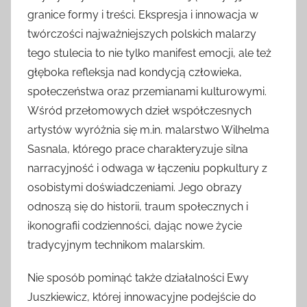
granice formy i treści. Ekspresja i innowacja w
twórczości najważniejszych polskich malarzy
tego stulecia to nie tylko manifest emocji, ale też
głęboka refleksja nad kondycją człowieka,
społeczeństwa oraz przemianami kulturowymi.
Wśród przełomowych dzieł współczesnych
artystów wyróżnia się m.in. malarstwo Wilhelma
Sasnala, którego prace charakteryzuje silna
narracyjność i odwaga w łączeniu popkultury z
osobistymi doświadczeniami. Jego obrazy
odnoszą się do historii, traum społecznych i
ikonografii codzienności, dając nowe życie
tradycyjnym technikom malarskim.
Nie sposób pominąć także działalności Ewy
Juszkiewicz, której innowacyjne podejście do