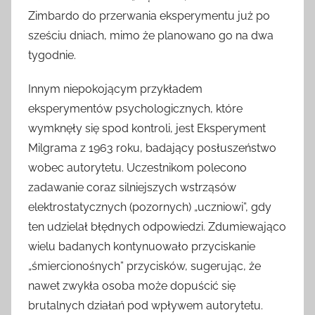
Zimbardo do przerwania eksperymentu już po
sześciu dniach, mimo że planowano go na dwa
tygodnie.
Innym niepokojącym przykładem
eksperymentów psychologicznych, które
wymknęły się spod kontroli, jest Eksperyment
Milgrama z 1963 roku, badający posłuszeństwo
wobec autorytetu. Uczestnikom polecono
zadawanie coraz silniejszych wstrząsów
elektrostatycznych (pozornych) „uczniowi”, gdy
ten udzielał błędnych odpowiedzi. Zdumiewająco
wielu badanych kontynuowało przyciskanie
„śmiercionośnych” przycisków, sugerując, że
nawet zwykła osoba może dopuścić się
brutalnych działań pod wpływem autorytetu.