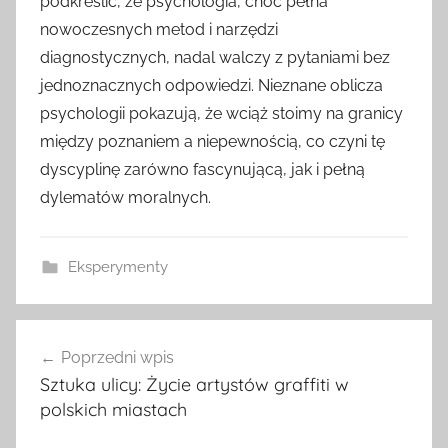
podkreślić, że psychologia, choć pełna
nowoczesnych metod i narzędzi
diagnostycznych, nadal walczy z pytaniami bez
jednoznacznych odpowiedzi. Nieznane oblicza
psychologii pokazują, że wciąż stoimy na granicy
między poznaniem a niepewnością, co czyni tę
dyscyplinę zarówno fascynującą, jak i pełną
dylematów moralnych.
Eksperymenty
Nawigacja
Poprzedni wpis
wpisu
Sztuka ulicy: Życie artystów graffiti w
polskich miastach