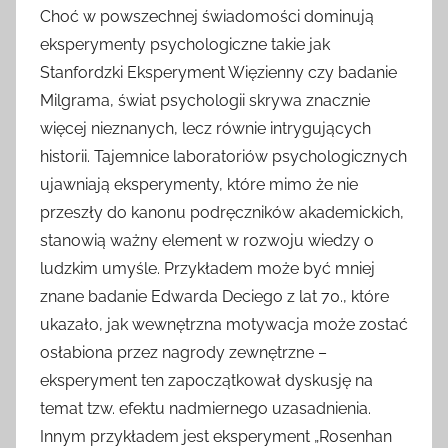
Choć w powszechnej świadomości dominują
eksperymenty psychologiczne takie jak
Stanfordzki Eksperyment Więzienny czy badanie
Milgrama, świat psychologii skrywa znacznie
więcej nieznanych, lecz równie intrygujących
historii. Tajemnice laboratoriów psychologicznych
ujawniają eksperymenty, które mimo że nie
przeszły do kanonu podręczników akademickich,
stanowią ważny element w rozwoju wiedzy o
ludzkim umyśle. Przykładem może być mniej
znane badanie Edwarda Deciego z lat 70., które
ukazało, jak wewnętrzna motywacja może zostać
osłabiona przez nagrody zewnętrzne –
eksperyment ten zapoczątkował dyskusję na
temat tzw. efektu nadmiernego uzasadnienia.
Innym przykładem jest eksperyment „Rosenhan