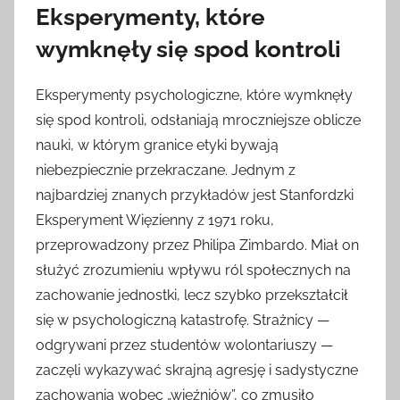
Eksperymenty, które
wymknęły się spod kontroli
Eksperymenty psychologiczne, które wymknęły
się spod kontroli, odsłaniają mroczniejsze oblicze
nauki, w którym granice etyki bywają
niebezpiecznie przekraczane. Jednym z
najbardziej znanych przykładów jest Stanfordzki
Eksperyment Więzienny z 1971 roku,
przeprowadzony przez Philipa Zimbardo. Miał on
służyć zrozumieniu wpływu ról społecznych na
zachowanie jednostki, lecz szybko przekształcił
się w psychologiczną katastrofę. Strażnicy —
odgrywani przez studentów wolontariuszy —
zaczęli wykazywać skrajną agresję i sadystyczne
zachowania wobec „więźniów”, co zmusiło