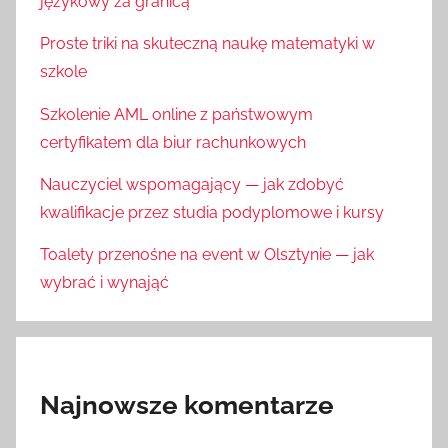
językowy za granicą
Proste triki na skuteczną naukę matematyki w
szkole
Szkolenie AML online z państwowym
certyfikatem dla biur rachunkowych
Nauczyciel wspomagający — jak zdobyć
kwalifikacje przez studia podyplomowe i kursy
Toalety przenośne na event w Olsztynie — jak
wybrać i wynająć
Najnowsze komentarze