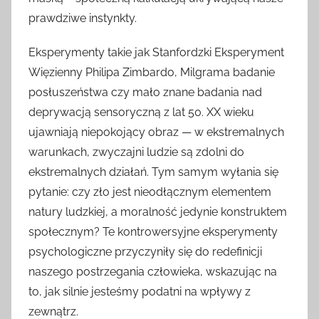
prawdziwe instynkty.
Eksperymenty takie jak Stanfordzki Eksperyment
Więzienny Philipa Zimbardo, Milgrama badanie
posłuszeństwa czy mało znane badania nad
deprywacją sensoryczną z lat 50. XX wieku
ujawniają niepokojący obraz — w ekstremalnych
warunkach, zwyczajni ludzie są zdolni do
ekstremalnych działań. Tym samym wyłania się
pytanie: czy zło jest nieodłącznym elementem
natury ludzkiej, a moralność jedynie konstruktem
społecznym? Te kontrowersyjne eksperymenty
psychologiczne przyczyniły się do redefinicji
naszego postrzegania człowieka, wskazując na
to, jak silnie jesteśmy podatni na wpływy z
zewnątrz.