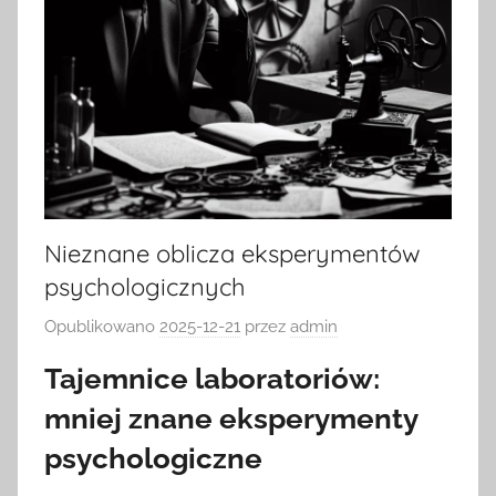
Nieznane oblicza eksperymentów
psychologicznych
Opublikowano
2025-12-21
przez
admin
Tajemnice laboratoriów:
mniej znane eksperymenty
psychologiczne