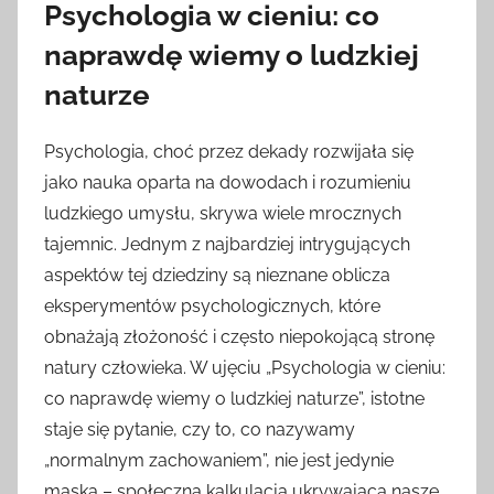
Psychologia w cieniu: co
naprawdę wiemy o ludzkiej
naturze
Psychologia, choć przez dekady rozwijała się
jako nauka oparta na dowodach i rozumieniu
ludzkiego umysłu, skrywa wiele mrocznych
tajemnic. Jednym z najbardziej intrygujących
aspektów tej dziedziny są nieznane oblicza
eksperymentów psychologicznych, które
obnażają złożoność i często niepokojącą stronę
natury człowieka. W ujęciu „Psychologia w cieniu:
co naprawdę wiemy o ludzkiej naturze”, istotne
staje się pytanie, czy to, co nazywamy
„normalnym zachowaniem”, nie jest jedynie
maską – społeczną kalkulacją ukrywającą nasze