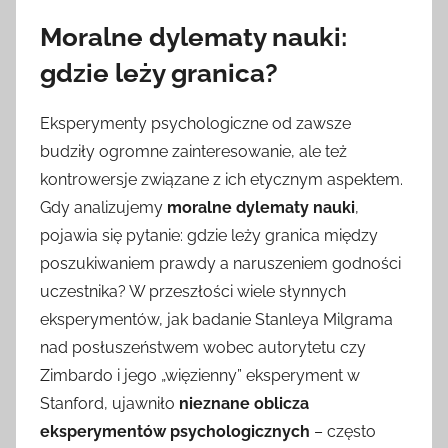
Moralne dylematy nauki:
gdzie leży granica?
Eksperymenty psychologiczne od zawsze
budziły ogromne zainteresowanie, ale też
kontrowersje związane z ich etycznym aspektem.
Gdy analizujemy
moralne dylematy nauki
,
pojawia się pytanie: gdzie leży granica między
poszukiwaniem prawdy a naruszeniem godności
uczestnika? W przeszłości wiele słynnych
eksperymentów, jak badanie Stanleya Milgrama
nad posłuszeństwem wobec autorytetu czy
Zimbardo i jego „więzienny” eksperyment w
Stanford, ujawniło
nieznane oblicza
eksperymentów psychologicznych
– często