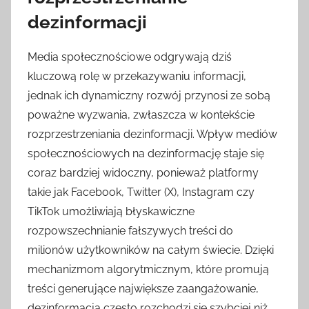
dezinformacji
Media społecznościowe odgrywają dziś
kluczową rolę w przekazywaniu informacji,
jednak ich dynamiczny rozwój przynosi ze sobą
poważne wyzwania, zwłaszcza w kontekście
rozprzestrzeniania dezinformacji. Wpływ mediów
społecznościowych na dezinformację staje się
coraz bardziej widoczny, ponieważ platformy
takie jak Facebook, Twitter (X), Instagram czy
TikTok umożliwiają błyskawiczne
rozpowszechnianie fałszywych treści do
milionów użytkowników na całym świecie. Dzięki
mechanizmom algorytmicznym, które promują
treści generujące największe zaangażowanie,
dezinformacja często rozchodzi się szybciej niż