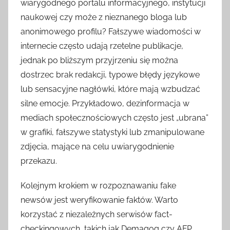
wiarygodnego portalu informacyjnego, instytucji
naukowej czy może z nieznanego bloga lub
anonimowego profilu? Fałszywe wiadomości w
internecie często udają rzetelne publikacje,
jednak po bliższym przyjrzeniu się można
dostrzec brak redakcji, typowe błędy językowe
lub sensacyjne nagłówki, które mają wzbudzać
silne emocje. Przykładowo, dezinformacja w
mediach społecznościowych często jest „ubrana”
w grafiki, fałszywe statystyki lub zmanipulowane
zdjęcia, mające na celu uwiarygodnienie
przekazu.
Kolejnym krokiem w rozpoznawaniu fake
newsów jest weryfikowanie faktów. Warto
korzystać z niezależnych serwisów fact-
checkingowych, takich jak Demagog czy AFP