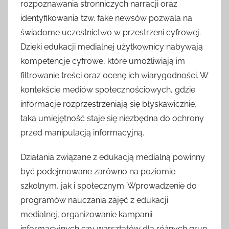
rozpoznawania stronniczych narracji oraz
identyfikowania tzw. fake newsów pozwala na
świadome uczestnictwo w przestrzeni cyfrowej.
Dzięki edukacji medialnej użytkownicy nabywają
kompetencje cyfrowe, które umożliwiają im
filtrowanie treści oraz ocenę ich wiarygodności. W
kontekście mediów społecznościowych, gdzie
informacje rozprzestrzeniają się błyskawicznie,
taka umiejętność staje się niezbędna do ochrony
przed manipulacją informacyjną.
Działania związane z edukacją medialną powinny
być podejmowane zarówno na poziomie
szkolnym, jak i społecznym. Wprowadzenie do
programów nauczania zajęć z edukacji
medialnej, organizowanie kampanii
informacyjnych czy warsztatów dla różnych grup