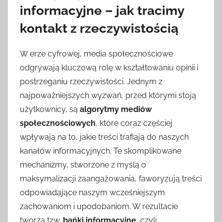
informacyjne – jak tracimy
kontakt z rzeczywistością
W erze cyfrowej, media społecznościowe
odgrywają kluczową rolę w kształtowaniu opinii i
postrzeganiu rzeczywistości. Jednym z
najpoważniejszych wyzwań, przed którymi stoją
użytkownicy, są
algorytmy mediów
społecznościowych
, które coraz częściej
wpływają na to, jakie treści trafiają do naszych
kanałów informacyjnych. Te skomplikowane
mechanizmy, stworzone z myślą o
maksymalizacji zaangażowania, faworyzują treści
odpowiadające naszym wcześniejszym
zachowaniom i upodobaniom. W rezultacie
tworzą tzw.
bańki informacyjne
, czyli