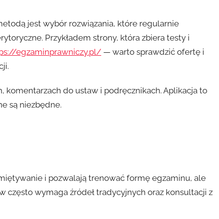
 metodą jest wybór rozwiązania, które regularnie
ytoryczne. Przykładem strony, która zbiera testy i
ps://egzaminprawniczy.pl/
— warto sprawdzić ofertę i
ji.
, komentarzach do ustaw i podręcznikach. Aplikacja to
ne są niezbędne.
amiętywanie i pozwalają trenować formę egzaminu, ale
w często wymaga źródeł tradycyjnych oraz konsultacji z