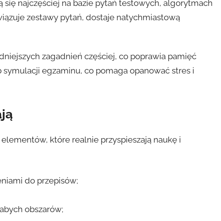
 się najczęściej na bazie pytań testowych, algorytmach
wiązuje zestawy pytań, dostaje natychmiastową
dniejszych zagadnień częściej, co poprawia pamięć
yb symulacji egzaminu, co pomaga opanować stres i
ją
 elementów, które realnie przyspieszają naukę i
eniami do przepisów;
łabych obszarów;