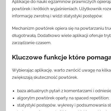
Aplikacje do nauki egzaminów prawniczych opierają
powtórek i krótkich wyjaśnieniach. Użytkownik roz
informację zwrotną i widzi statystyki postępów.
Mechanizm powtórek opiera się na powtarzaniu tru
długotrwałą. Dodatkowo wiele aplikacji oferuje tr
zarządzanie czasem.
Kluczowe funkcje które pomaga
Wybierając aplikację, warto zwrócić uwagę na kilka
zwiększają skuteczność powtórek.
baza aktualnych pytań z komentarzami i odniesi
algorytm powtórek oparty na spaced repetition;
statystyki postępów, wykresy i podsumowania s