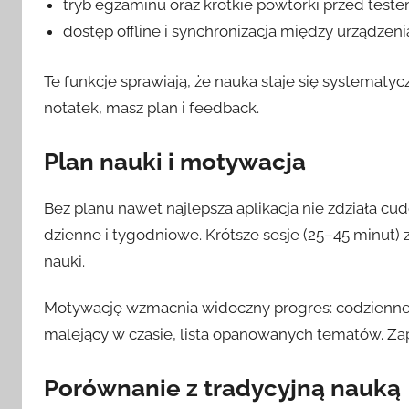
tryb egzaminu oraz krótkie powtórki przed teste
dostęp offline i synchronizacja między urządzeni
Te funkcje sprawiają, że nauka staje się systemat
notatek, masz plan i feedback.
Plan nauki i motywacja
Bez planu nawet najlepsza aplikacja nie zdziała 
dzienne i tygodniowe. Krótsze sesje (25–45 minut) z
nauki.
Motywację wzmacnia widoczny progres: codzienne
malejący w czasie, lista opanowanych tematów. Za
Porównanie z tradycyjną nauką