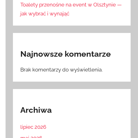
Toalety przenośne na event w Olsztynie —
jak wybrać i wynająć
Najnowsze komentarze
Brak komentarzy do wyświetlenia.
Archiwa
lipiec 2026