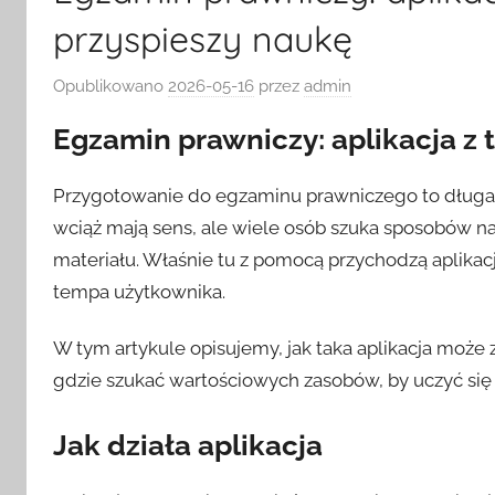
przyspieszy naukę
Opublikowano
2026-05-16
przez
admin
Egzamin prawniczy: aplikacja z 
Przygotowanie do egzaminu prawniczego to długa dr
wciąż mają sens, ale wiele osób szuka sposobów na
materiału. Właśnie tu z pomocą przychodzą aplikac
tempa użytkownika.
W tym artykule opisujemy, jak taka aplikacja może 
gdzie szukać wartościowych zasobów, by uczyć się 
Jak działa aplikacja