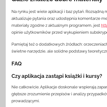
Na rynku jest wiele aplikacji i baz pytań. Rozsądną
aktualizuje pytania oraz udostępnia komentarze mer
materiały zgodne z aktualnym programem, jest
htt
opinie użytkowników przed wykupieniem subskrypc
Pamiętaj też o dodatkowych źródłach: orzeczeniach
świetne narzędzie, ale solidne podstawy teoretycz
FAQ
Czy aplikacja zastąpi książki i kursy?
Nie całkowicie. Aplikacje doskonale wspierają zap
głębsze zrozumienie przepisów i analizy przypadkó
prowadzącymi.