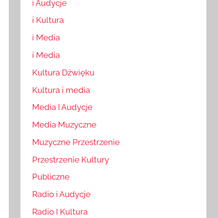
i Audycje
i Kultura
i Media
i Media
Kultura Dźwięku
Kultura i media
Media I Audycje
Media Muzyczne
Muzyczne Przestrzenie
Przestrzenie Kultury
Publiczne
Radio i Audycje
Radio I Kultura