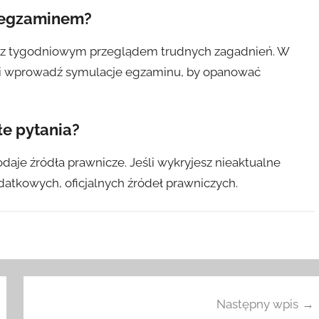
d egzaminem?
 z tygodniowym przeglądem trudnych zagadnień. W
 i wprowadź symulacje egzaminu, by opanować
łe pytania?
odaje źródła prawnicze. Jeśli wykryjesz nieaktualne
odatkowych, oficjalnych źródeł prawniczych.
Następny wpis