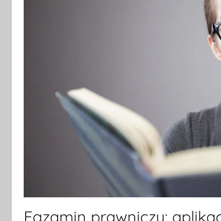
Egzamin prawniczy: aplikac