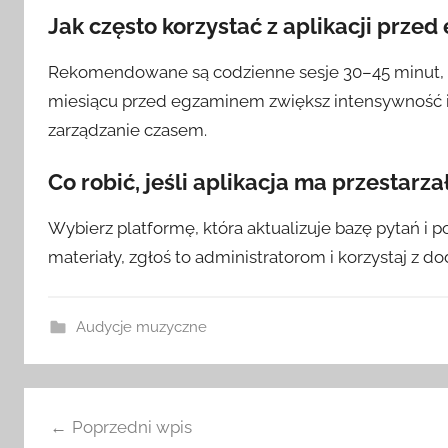
Jak często korzystać z aplikacji prze
Rekomendowane są codzienne sesje 30–45 minut,
miesiącu przed egzaminem zwiększ intensywność
zarządzanie czasem.
Co robić, jeśli aplikacja ma przestarza
Wybierz platformę, która aktualizuje bazę pytań i p
materiały, zgłoś to administratorom i korzystaj z d
Audycje muzyczne
Nawigacja
Poprzedni wpis
wpisu