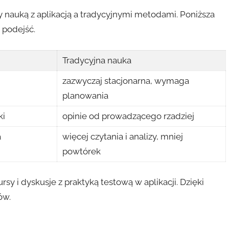
y nauką z aplikacją a tradycyjnymi metodami. Poniższa
 podejść.
Tradycyjna nauka
zazwyczaj stacjonarna, wymaga
planowania
ki
opinie od prowadzącego rzadziej
a
więcej czytania i analizy, mniej
powtórek
sy i dyskusje z praktyką testową w aplikacji. Dzięki
ów.