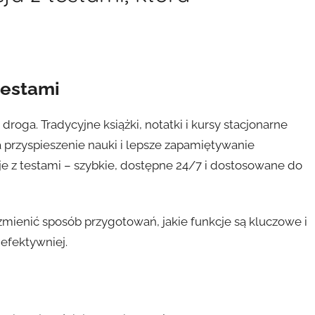
testami
oga. Tradycyjne książki, notatki i kursy stacjonarne
 przyspieszenie nauki i lepsze zapamiętywanie
je z testami – szybkie, dostępne 24/7 i dostosowane do
zmienić sposób przygotowań, jakie funkcje są kluczowe i
efektywniej.