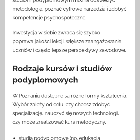
studiom podyplomowym można odświeżyć
metodologię, poznać cyfrowe narzędzia i zdobyć
kompetencje psychospołeczne.
Inwestycja w siebie zwraca się szybko —
poprawa jakości lekcji, większe zaangażowanie
uczniów i często lepsze perspektywy zawodowe.
Rodzaje kursów i studiów
podyplomowych
W Poznaniu dostępne są różne formy kształcenia.
Wybór zależy od celu: czy chcesz zdobyć
specjalizację, nauczyć się nowych technologii,
czy może zrealizować kurs metodyczny.
studia podyplomowe (np. edukacja