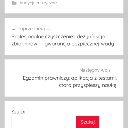
Audycje muzyczne
Nawigacja
Poprzedni wpis
wpisu
Profesjonalne czyszczenie i dezynfekcja
zbiorników — gwarancja bezpiecznej wody
Następny wpis
Egzamin prawniczy: aplikacja z testami,
która przyspieszy naukę
Szukaj
Szukaj