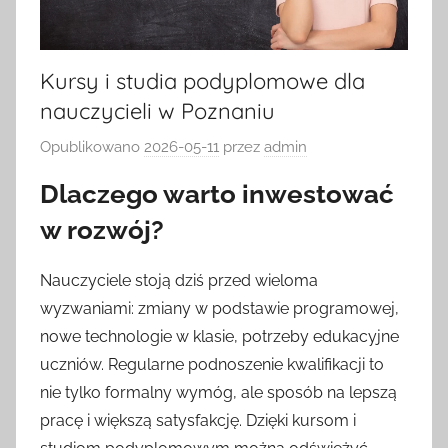
Kursy i studia podyplomowe dla
nauczycieli w Poznaniu
Opublikowano
2026-05-11
przez
admin
Dlaczego warto inwestować
w rozwój?
Nauczyciele stoją dziś przed wieloma
wyzwaniami: zmiany w podstawie programowej,
nowe technologie w klasie, potrzeby edukacyjne
uczniów. Regularne podnoszenie kwalifikacji to
nie tylko formalny wymóg, ale sposób na lepszą
pracę i większą satysfakcję. Dzięki kursom i