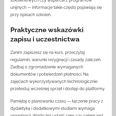
szkoleniowych czy wsparcia z programów
unijnych — informacje takie często pojawiają się
przy opisach szkoleń.
Praktyczne wskazówki
zapisu i uczestnictwa
Zanim zapiszesz się na kurs, przeczytaj
regulamin, warunki rezygnacji i zasady zaliczeń.
Zadbaj o zgromadzenie wymaganych
dokumentów i potwierdzeń płatności. Na
zajęciach wykorzystywanych technologicznie
przetestuj wcześniej sprzęt i dostęp do platformy.
Pamiętaj o planowaniu czasu — łączenie pracy z
dydaktyką i dodatkowymi studiami wymaga
organizacji. Warto też ustalić cele: czy celem jest