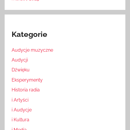
Kategorie
Audycje muzyczne
Audycji
Dźwięku
Eksperymenty
Historia radia
i Artyści
i Audycje
i Kultura
i Media