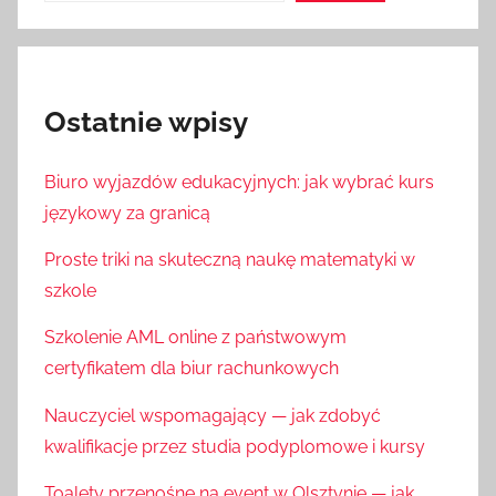
Ostatnie wpisy
Biuro wyjazdów edukacyjnych: jak wybrać kurs
językowy za granicą
Proste triki na skuteczną naukę matematyki w
szkole
Szkolenie AML online z państwowym
certyfikatem dla biur rachunkowych
Nauczyciel wspomagający — jak zdobyć
kwalifikacje przez studia podyplomowe i kursy
Toalety przenośne na event w Olsztynie — jak