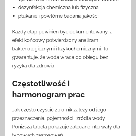
dezynfekcja chemiczna lub fizyczna
płukanie i powtórne badania jakości
Każdy etap powinien być dokumentowany, a
efekt końcowy potwierdzony analizami
bakteriologicznymi i fizykochemicznymi. To
gwarantuje, że woda wraca do obiegu bez
ryzyka dla zdrowia.
Częstotliwość i
harmonogram prac
Jak często czyścić zbiornik zależy od jego
przeznaczenia, pojemności i źródła wody.
Poniższa tabela pokazuje zalecane interwały dla
typowych zastosowań.