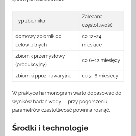
Zalecana
Typ zbiornika
częstotliwość
domowy zbiornik do
co 12–24
celów pitnych
miesiące
zbiornik przemysłowy
co 6–12 miesięcy
(produkcyjny)
zbiorniki ppoż. i awaryjne
co 3–6 miesięcy
W praktyce harmonogram warto dopasować do
wyników badań wody — przy pogorszeniu
parametrów częstotliwość powinna rosnąć.
Środki i technologie