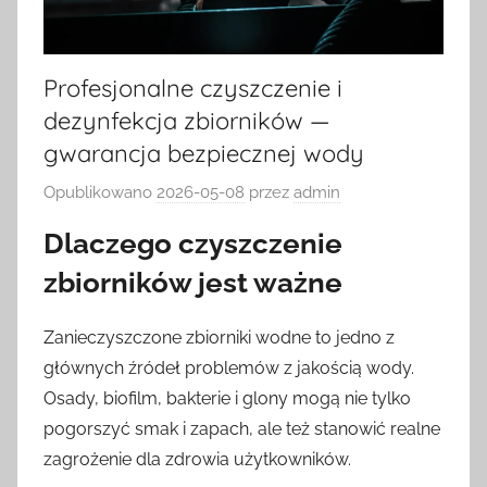
Profesjonalne czyszczenie i
dezynfekcja zbiorników —
gwarancja bezpiecznej wody
Opublikowano
2026-05-08
przez
admin
Dlaczego czyszczenie
zbiorników jest ważne
Zanieczyszczone zbiorniki wodne to jedno z
głównych źródeł problemów z jakością wody.
Osady, biofilm, bakterie i glony mogą nie tylko
pogorszyć smak i zapach, ale też stanowić realne
zagrożenie dla zdrowia użytkowników.