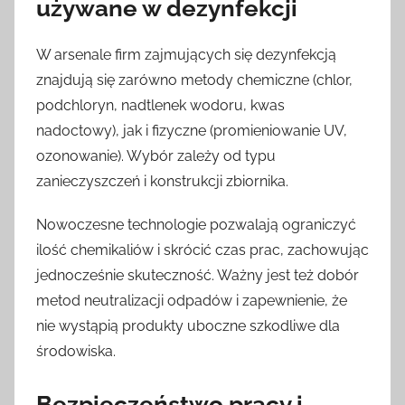
używane w dezynfekcji
W arsenale firm zajmujących się dezynfekcją
znajdują się zarówno metody chemiczne (chlor,
podchloryn, nadtlenek wodoru, kwas
nadoctowy), jak i fizyczne (promieniowanie UV,
ozonowanie). Wybór zależy od typu
zanieczyszczeń i konstrukcji zbiornika.
Nowoczesne technologie pozwalają ograniczyć
ilość chemikaliów i skrócić czas prac, zachowując
jednocześnie skuteczność. Ważny jest też dobór
metod neutralizacji odpadów i zapewnienie, że
nie wystąpią produkty uboczne szkodliwe dla
środowiska.
Bezpieczeństwo pracy i