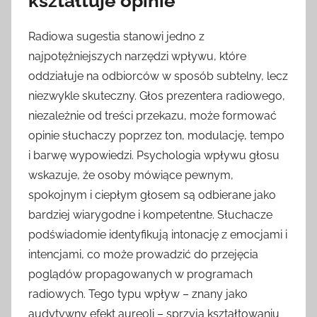
kształtuje opinie
Radiowa sugestia stanowi jedno z
najpotężniejszych narzędzi wpływu, które
oddziałuje na odbiorców w sposób subtelny, lecz
niezwykle skuteczny. Głos prezentera radiowego,
niezależnie od treści przekazu, może formować
opinie słuchaczy poprzez ton, modulację, tempo
i barwę wypowiedzi. Psychologia wpływu głosu
wskazuje, że osoby mówiące pewnym,
spokojnym i ciepłym głosem są odbierane jako
bardziej wiarygodne i kompetentne. Słuchacze
podświadomie identyfikują intonację z emocjami i
intencjami, co może prowadzić do przejęcia
poglądów propagowanych w programach
radiowych. Tego typu wpływ – znany jako
audytywny efekt aureoli – sprzyja kształtowaniu