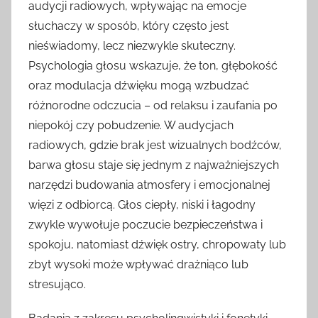
audycji radiowych, wpływając na emocje
słuchaczy w sposób, który często jest
nieświadomy, lecz niezwykle skuteczny.
Psychologia głosu wskazuje, że ton, głębokość
oraz modulacja dźwięku mogą wzbudzać
różnorodne odczucia – od relaksu i zaufania po
niepokój czy pobudzenie. W audycjach
radiowych, gdzie brak jest wizualnych bodźców,
barwa głosu staje się jednym z najważniejszych
narzędzi budowania atmosfery i emocjonalnej
więzi z odbiorcą. Głos ciepły, niski i łagodny
zwykle wywołuje poczucie bezpieczeństwa i
spokoju, natomiast dźwięk ostry, chropowaty lub
zbyt wysoki może wpływać drażniąco lub
stresująco.