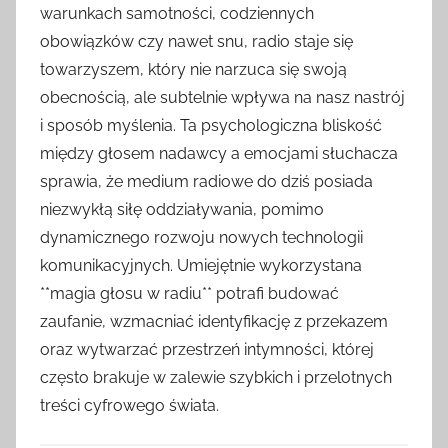
warunkach samotności, codziennych
obowiązków czy nawet snu, radio staje się
towarzyszem, który nie narzuca się swoją
obecnością, ale subtelnie wpływa na nasz nastrój
i sposób myślenia. Ta psychologiczna bliskość
między głosem nadawcy a emocjami słuchacza
sprawia, że medium radiowe do dziś posiada
niezwykłą siłę oddziaływania, pomimo
dynamicznego rozwoju nowych technologii
komunikacyjnych. Umiejętnie wykorzystana
**magia głosu w radiu** potrafi budować
zaufanie, wzmacniać identyfikację z przekazem
oraz wytwarzać przestrzeń intymności, której
często brakuje w zalewie szybkich i przelotnych
treści cyfrowego świata.