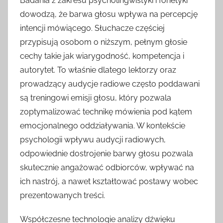
Badania z zakresu psycholingwistyki i fonetyki
dowodzą, że barwa głosu wpływa na percepcję
intencji mówiącego. Słuchacze częściej
przypisują osobom o niższym, pełnym głosie
cechy takie jak wiarygodność, kompetencja i
autorytet. To właśnie dlatego lektorzy oraz
prowadzący audycje radiowe często poddawani
są treningowi emisji głosu, który pozwala
zoptymalizować technikę mówienia pod kątem
emocjonalnego oddziaływania. W kontekście
psychologii wpływu audycji radiowych,
odpowiednie dostrojenie barwy głosu pozwala
skutecznie angażować odbiorców, wpływać na
ich nastrój, a nawet kształtować postawy wobec
prezentowanych treści.
Współczesne technologie analizy dźwięku