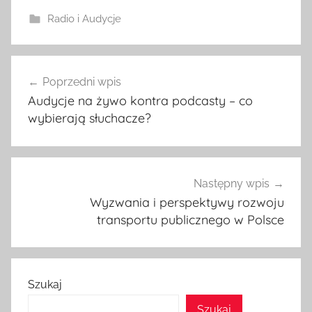
Radio i Audycje
Nawigacja
Poprzedni wpis
wpisu
Audycje na żywo kontra podcasty – co
wybierają słuchacze?
Następny wpis
Wyzwania i perspektywy rozwoju
transportu publicznego w Polsce
Szukaj
Szukaj