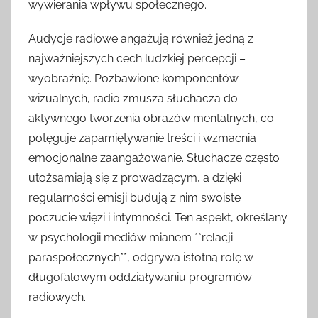
wywierania wpływu społecznego.
Audycje radiowe angażują również jedną z
najważniejszych cech ludzkiej percepcji –
wyobraźnię. Pozbawione komponentów
wizualnych, radio zmusza słuchacza do
aktywnego tworzenia obrazów mentalnych, co
potęguje zapamiętywanie treści i wzmacnia
emocjonalne zaangażowanie. Słuchacze często
utożsamiają się z prowadzącym, a dzięki
regularności emisji budują z nim swoiste
poczucie więzi i intymności. Ten aspekt, określany
w psychologii mediów mianem **relacji
paraspołecznych**, odgrywa istotną rolę w
długofalowym oddziaływaniu programów
radiowych.