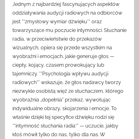
Jednym z najbardziej fascynujących aspektów
oddziaływania audycji radiowych na odbiorców
jest **zmysłowy wymiar dźwięku** oraz
towarzyszące mu poczucie intymności. Słuchanie
radia, w przeciwieństwie do przekazów
wizualnych, opiera się przede wszystkim na
wyobraźni i emocjach, jakie generuje głos —
ciepły, kojący, czasem prowokujący lub
tajemniczy. **Psychologia wpływu audycji
radiowych** wskazuje, że głos nadawcy tworzy
niezwykle osobistą więź ze słuchaczem, którego
wyobraźnia „dopełnia” przekaz, wywołując
indywidualne obrazy, skojarzenia i emocje. To
właśnie dzięki tej specyfice dźwięku rodzi się
**intymność słuchania radia** — uczucie, jakby
ktoś mówił tylko do nas, tylko dla nas. W