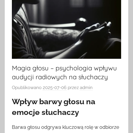
Magia głosu – psychologia wpływu
audycji radiowych na słuchaczy
Opublikowano
2025-07-06
przez
admin
Wpływ barwy głosu na
emocje słuchaczy
Barwa głosu odgrywa kluczową rolę w odbiorze