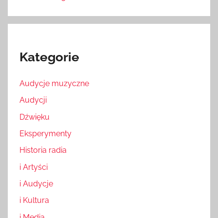
Kategorie
Audycje muzyczne
Audycji
Dźwięku
Eksperymenty
Historia radia
i Artyści
i Audycje
i Kultura
i Media