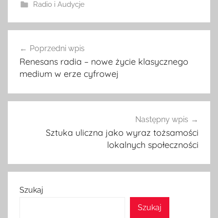
Radio i Audycje
Nawigacja
Poprzedni wpis
wpisu
Renesans radia – nowe życie klasycznego
medium w erze cyfrowej
Następny wpis
Sztuka uliczna jako wyraz tożsamości
lokalnych społeczności
Szukaj
Szukaj