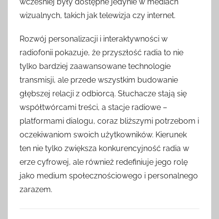
wcześniej były dostępne jedynie w mediach
wizualnych, takich jak telewizja czy internet.
Rozwój personalizacji i interaktywności w
radiofonii pokazuje, że przyszłość radia to nie
tylko bardziej zaawansowane technologie
transmisji, ale przede wszystkim budowanie
głębszej relacji z odbiorcą. Słuchacze stają się
współtwórcami treści, a stacje radiowe –
platformami dialogu, coraz bliższymi potrzebom i
oczekiwaniom swoich użytkowników. Kierunek
ten nie tylko zwiększa konkurencyjność radia w
erze cyfrowej, ale również redefiniuje jego rolę
jako medium społecznościowego i personalnego
zarazem.