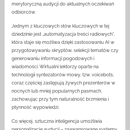
merytoryczną audycji do aktualnych oczekiwań
odbiorców.
Jednym z kluczowych słów kluczowych w tej
dziedzinie jest „automatyzacja treści radiowych”,
która staje się możliwa dzięki zastosowaniu AI w
przygotowywaniu skryptów, selekcji tematów czy
generowaniu informacji pogodowych i
wiadomości. Wirtualni lektorzy oparte na
technologii syntezatorów mowy, tzw. voicebots,
coraz częściej zastępują żywych prezenterów w
nocnych lub mniej popularnych pasmach,
zachowując przy tym naturalność brzmienia i
płynność wypowiedzi.
Co więcej, sztuczna inteligencja umożliwia
personalizację audycji – zaawansowane systemy