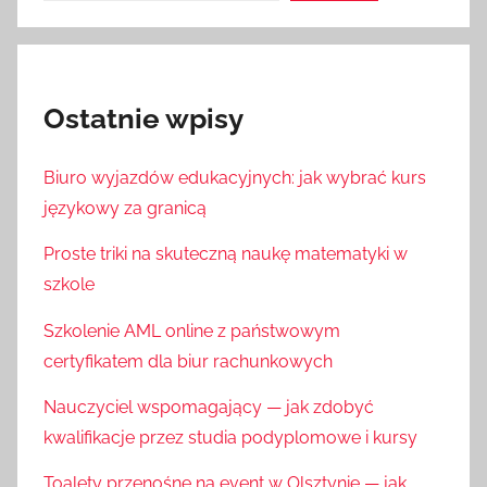
Ostatnie wpisy
Biuro wyjazdów edukacyjnych: jak wybrać kurs
językowy za granicą
Proste triki na skuteczną naukę matematyki w
szkole
Szkolenie AML online z państwowym
certyfikatem dla biur rachunkowych
Nauczyciel wspomagający — jak zdobyć
kwalifikacje przez studia podyplomowe i kursy
Toalety przenośne na event w Olsztynie — jak