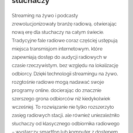
słuchaczy
Streaming na żywo i podcasty
zrewolucjonizowały branżę radiową, otwierając
nową erę dla słuchaczy na całym świecie.
Tradycyjne fale radiowe coraz częściej ustępują
miejsca transmisjom internetowym, które
zapewniają dostęp do audycji radiowych w
czasie rzeczywistym, bez względu na lokalizację
odbiorcy. Dzięki technologii streamingu na żywo,
rozgłośnie radiowe mogą nadawać swoje
programy online, docierając do znacznie
szerszego grona odbiorców niż kiedykolwiek
wcześniej. To rozwiązanie nie tylko rozszerzyło
zasięg radiowych stacji, ale również uniezależniło
słuchaczy od klasycznego odbiornika radiowego
– wystarczy smartfon lub komputer z dostępem