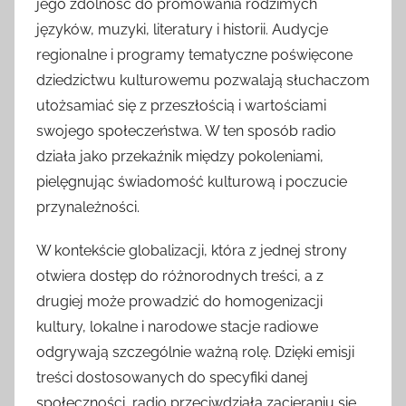
jego zdolność do promowania rodzimych
języków, muzyki, literatury i historii. Audycje
regionalne i programy tematyczne poświęcone
dziedzictwu kulturowemu pozwalają słuchaczom
utożsamiać się z przeszłością i wartościami
swojego społeczeństwa. W ten sposób radio
działa jako przekaźnik między pokoleniami,
pielęgnując świadomość kulturową i poczucie
przynależności.
W kontekście globalizacji, która z jednej strony
otwiera dostęp do różnorodnych treści, a z
drugiej może prowadzić do homogenizacji
kultury, lokalne i narodowe stacje radiowe
odgrywają szczególnie ważną rolę. Dzięki emisji
treści dostosowanych do specyfiki danej
społeczności, radio przeciwdziała zacieraniu się