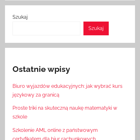
Szukaj
Szukaj
Ostatnie wpisy
Biuro wyjazdów edukacyjnych: jak wybrać kurs
językowy za granicą
Proste triki na skuteczną naukę matematyki w
szkole
Szkolenie AML online z państwowym
certyfikatem dla biur rachunkowych