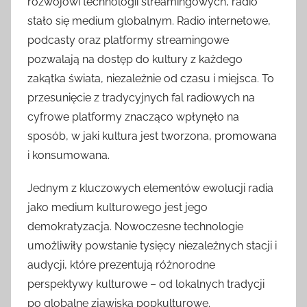
rozwojowi technologii streamingowych, radio
stało się medium globalnym. Radio internetowe,
podcasty oraz platformy streamingowe
pozwalają na dostęp do kultury z każdego
zakątka świata, niezależnie od czasu i miejsca. To
przesunięcie z tradycyjnych fal radiowych na
cyfrowe platformy znacząco wpłynęło na
sposób, w jaki kultura jest tworzona, promowana
i konsumowana.
Jednym z kluczowych elementów ewolucji radia
jako medium kulturowego jest jego
demokratyzacja. Nowoczesne technologie
umożliwiły powstanie tysięcy niezależnych stacji i
audycji, które prezentują różnorodne
perspektywy kulturowe – od lokalnych tradycji
po globalne zjawiska popkulturowe.