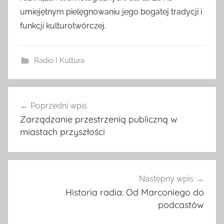
umiejętnym pielęgnowaniu jego bogatej tradycji i
funkcji kulturotwórczej.
Radio I Kultura
Nawigacja
Poprzedni wpis
wpisu
Zarządzanie przestrzenią publiczną w
miastach przyszłości
Następny wpis
Historia radia: Od Marconiego do
podcastów