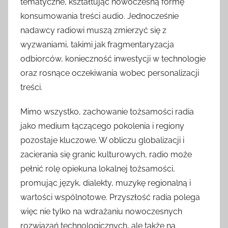
tematyczne, kształtując nowoczesną formę
konsumowania treści audio. Jednocześnie
nadawcy radiowi muszą zmierzyć się z
wyzwaniami, takimi jak fragmentaryzacja
odbiorców, konieczność inwestycji w technologie
oraz rosnące oczekiwania wobec personalizacji
treści.
Mimo wszystko, zachowanie tożsamości radia
jako medium łączącego pokolenia i regiony
pozostaje kluczowe. W obliczu globalizacji i
zacierania się granic kulturowych, radio może
pełnić rolę opiekuna lokalnej tożsamości,
promując język, dialekty, muzykę regionalną i
wartości wspólnotowe. Przyszłość radia polega
więc nie tylko na wdrażaniu nowoczesnych
rozwiązań technologicznych, ale także na