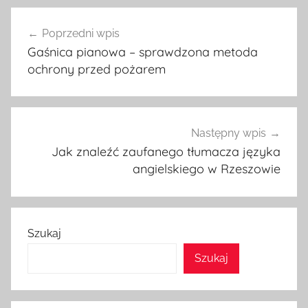
Nawigacja
Poprzedni wpis
wpisu
Gaśnica pianowa – sprawdzona metoda
ochrony przed pożarem
Następny wpis
Jak znaleźć zaufanego tłumacza języka
angielskiego w Rzeszowie
Szukaj
Szukaj