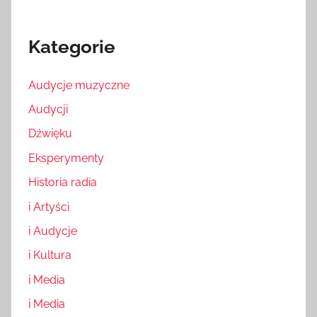
Kategorie
Audycje muzyczne
Audycji
Dźwięku
Eksperymenty
Historia radia
i Artyści
i Audycje
i Kultura
i Media
i Media