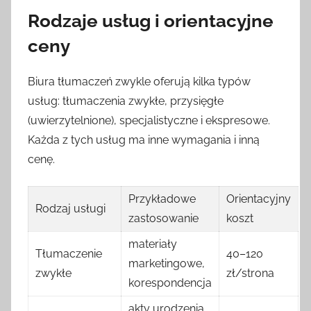
Rodzaje usług i orientacyjne
ceny
Biura tłumaczeń zwykle oferują kilka typów
usług: tłumaczenia zwykłe, przysięgłe
(uwierzytelnione), specjalistyczne i ekspresowe.
Każda z tych usług ma inne wymagania i inną
cenę.
Przykładowe
Orientacyjny
Rodzaj usługi
zastosowanie
koszt
materiały
Tłumaczenie
40–120
marketingowe,
zwykłe
zł/strona
korespondencja
akty urodzenia,