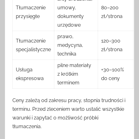
Tłumaczenie
umowy,
80–200
przysięgłe
dokumenty
zł/strona
urzędowe
prawo,
Tłumaczenie
120–300
medycyna,
specjalistyczne
zł/strona
technika
pilne materiały
Usługa
+30–100%
z krótkim
ekspresowa
do ceny
terminem
Ceny zależą od zakresu pracy, stopnia trudności i
terminu. Przed zleceniem warto ustalić wszystkie
warunki i zapytać o możliwość próbki
tłumaczenia.