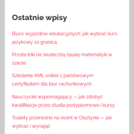
Ostatnie wpisy
Biuro wyjazdów edukacyjnych: jak wybrać kurs
językowy za granicą
Proste triki na skuteczną naukę matematyki w
szkole
Szkolenie AML online z państwowym
certyfikatem dla biur rachunkowych
Nauczyciel wspomagający — jak zdobyć
kwalifikacje przez studia podyplomowe i kursy
Toalety przenośne na event w Olsztynie — jak
wybrać i wynająć