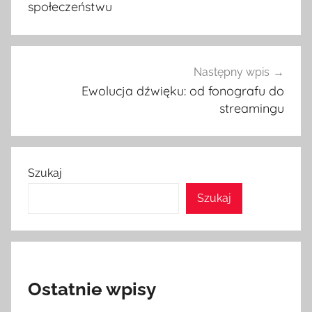
społeczeństwu
Następny wpis
Ewolucja dźwięku: od fonografu do
streamingu
Szukaj
Szukaj
Ostatnie wpisy