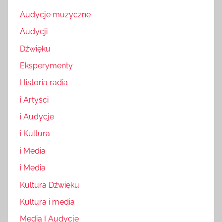
Audycje muzyczne
Audycji
Dźwięku
Eksperymenty
Historia radia
i Artyści
i Audycje
i Kultura
i Media
i Media
Kultura Dźwięku
Kultura i media
Media I Audycje