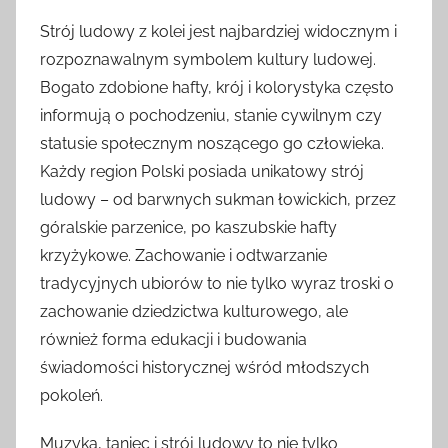
Strój ludowy z kolei jest najbardziej widocznym i
rozpoznawalnym symbolem kultury ludowej.
Bogato zdobione hafty, krój i kolorystyka często
informują o pochodzeniu, stanie cywilnym czy
statusie społecznym noszącego go człowieka.
Każdy region Polski posiada unikatowy strój
ludowy – od barwnych sukman łowickich, przez
góralskie parzenice, po kaszubskie hafty
krzyżykowe. Zachowanie i odtwarzanie
tradycyjnych ubiorów to nie tylko wyraz troski o
zachowanie dziedzictwa kulturowego, ale
również forma edukacji i budowania
świadomości historycznej wśród młodszych
pokoleń.
Muzyka, taniec i strój ludowy to nie tylko