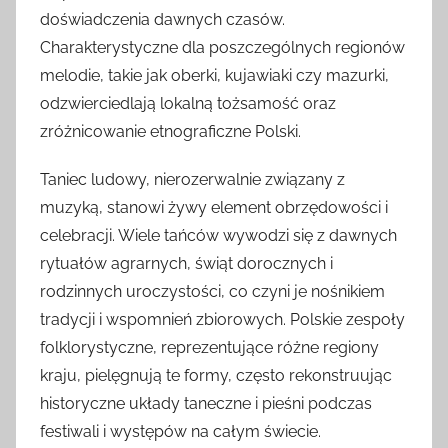
doświadczenia dawnych czasów.
Charakterystyczne dla poszczególnych regionów
melodie, takie jak oberki, kujawiaki czy mazurki,
odzwierciedlają lokalną tożsamość oraz
zróżnicowanie etnograficzne Polski.
Taniec ludowy, nierozerwalnie związany z
muzyką, stanowi żywy element obrzędowości i
celebracji. Wiele tańców wywodzi się z dawnych
rytuałów agrarnych, świąt dorocznych i
rodzinnych uroczystości, co czyni je nośnikiem
tradycji i wspomnień zbiorowych. Polskie zespoły
folklorystyczne, reprezentujące różne regiony
kraju, pielęgnują te formy, często rekonstruując
historyczne układy taneczne i pieśni podczas
festiwali i występów na całym świecie.