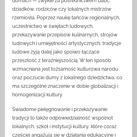
domach — zwykle za pośrednictwem babć,
dziadków, rodziców czy lokalnych mistrzów
rzemiosła. Poprzez naukę tańców regionalnych,
uczestnictwo w świętach ludowych,
przekazywanie przepisów kulinarnych, strojów
ludowych i umiejętności artystycznych, tradycje
ludowe żyją dalej jako spoiwo łączące
przeszłość z teraźniejszością. W ten sposób
wzmacniana jest tożsamość kulturowa narodu
oraz poczucie dumy z lokalnego dziedzictwa, co
ma szczególne znaczenie w dobie globalizacji i
homogenizacji kultury.
Świadome pielęgnowanie i przekazywanie
tradycji to także odpowiedzialność wspólnot
lokalnych, szkół i instytucji kultury, które coraz
częściej angażują się w działania edukacyjne i