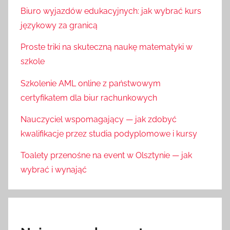
Biuro wyjazdów edukacyjnych: jak wybrać kurs
językowy za granicą
Proste triki na skuteczną naukę matematyki w
szkole
Szkolenie AML online z państwowym
certyfikatem dla biur rachunkowych
Nauczyciel wspomagający — jak zdobyć
kwalifikacje przez studia podyplomowe i kursy
Toalety przenośne na event w Olsztynie — jak
wybrać i wynająć