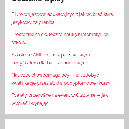
Biuro wyjazdów edukacyjnych: jak wybrać kurs
językowy za granicą
Proste triki na skuteczną naukę matematyki w
szkole
Szkolenie AML online z państwowym
certyfikatem dla biur rachunkowych
Nauczyciel wspomagający — jak zdobyć
kwalifikacje przez studia podyplomowe i kursy
Toalety przenośne na event w Olsztynie — jak
wybrać i wynająć