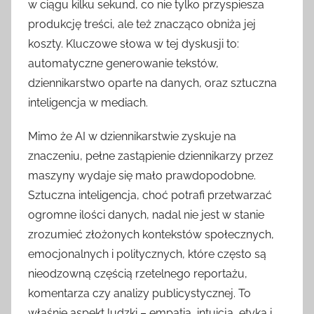
w ciągu kilku sekund, co nie tylko przyspiesza
produkcję treści, ale też znacząco obniża jej
koszty. Kluczowe słowa w tej dyskusji to:
automatyczne generowanie tekstów,
dziennikarstwo oparte na danych, oraz sztuczna
inteligencja w mediach.
Mimo że AI w dziennikarstwie zyskuje na
znaczeniu, pełne zastąpienie dziennikarzy przez
maszyny wydaje się mało prawdopodobne.
Sztuczna inteligencja, choć potrafi przetwarzać
ogromne ilości danych, nadal nie jest w stanie
zrozumieć złożonych kontekstów społecznych,
emocjonalnych i politycznych, które często są
nieodzowną częścią rzetelnego reportażu,
komentarza czy analizy publicystycznej. To
właśnie aspekt ludzki – empatia, intuicja, etyka i