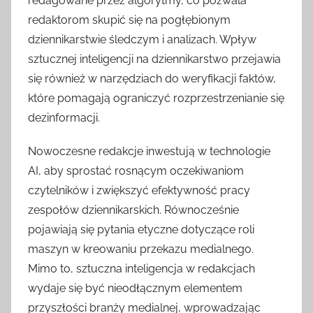
redagowane przez algorytmy, co pozwala
redaktorom skupić się na pogłębionym
dziennikarstwie śledczym i analizach. Wpływ
sztucznej inteligencji na dziennikarstwo przejawia
się również w narzędziach do weryfikacji faktów,
które pomagają ograniczyć rozprzestrzenianie się
dezinformacji.
Nowoczesne redakcje inwestują w technologie
AI, aby sprostać rosnącym oczekiwaniom
czytelników i zwiększyć efektywność pracy
zespołów dziennikarskich. Równocześnie
pojawiają się pytania etyczne dotyczące roli
maszyn w kreowaniu przekazu medialnego.
Mimo to, sztuczna inteligencja w redakcjach
wydaje się być nieodłącznym elementem
przyszłości branży medialnej, wprowadzając