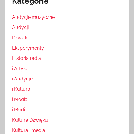
Kategorie
Audycje muzyczne
Audycji
Dźwięku
Eksperymenty
Historia radia
i Artyści
i Audycje
i Kultura
i Media
i Media
Kultura Dźwięku
Kultura i media