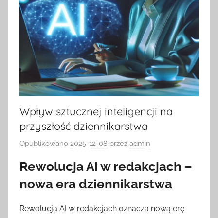
Wpływ sztucznej inteligencji na
przyszłość dziennikarstwa
Opublikowano
2025-12-08
przez
admin
Rewolucja AI w redakcjach –
nowa era dziennikarstwa
Rewolucja AI w redakcjach oznacza nową erę