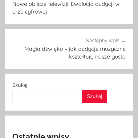
wpisu
Nowe oblicze telewizji: Ewolucja audycji w
erze cyfrowej
Następny wpis
Magia dźwięku – jak audycje muzyczne
kształtują nasze gusta
Szukaj
Szukaj
Ostatnie wpisy