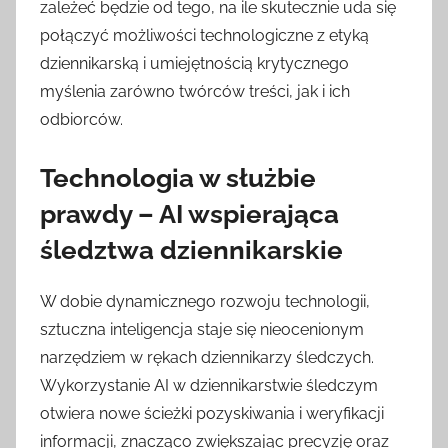
zależeć będzie od tego, na ile skutecznie uda się
połączyć możliwości technologiczne z etyką
dziennikarską i umiejętnością krytycznego
myślenia zarówno twórców treści, jak i ich
odbiorców.
Technologia w służbie
prawdy – AI wspierająca
śledztwa dziennikarskie
W dobie dynamicznego rozwoju technologii,
sztuczna inteligencja staje się nieocenionym
narzędziem w rękach dziennikarzy śledczych.
Wykorzystanie AI w dziennikarstwie śledczym
otwiera nowe ścieżki pozyskiwania i weryfikacji
informacji, znacząco zwiększając precyzję oraz