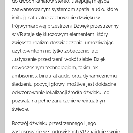
do dwóch kanałów stereo, ustępują miejsca
zaawansowanym systemom spatial audio, które
imitują naturalne zachowanie dźwięku w
trójwymiarowej przestrzeni. Dźwięk przestrzenny
w VR staje się kluczowym elementem, który
zwiększa realizm doświadczenia, umożliwiając
użytkownikom nie tylko zobaczenie, ale i
„usłyszenie przestrzeni” wokół siebie. Dzięki
nowoczesnym technologiom, takim jak
ambisonics, binaural audio oraz dynamicznemu
śledzeniu pozycji głowy, możliwe jest dokładne
odwzorowanie lokalizacji źródła dźwięku, co
pozwala na pełne zanurzenie w wirtualnym
świecie.
Rozwój dźwięku przestrzennego i jego
zastosowanie w środowiskach VR znajduje swoje