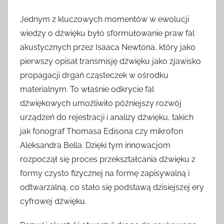
Jednym z kluczowych momentów w ewolucji
wiedzy o dźwięku było sformułowanie praw fal
akustycznych przez Isaaca Newtona, który jako
pierwszy opisał transmisję dźwięku jako zjawisko
propagacji drgań cząsteczek w ośrodku
materialnym. To właśnie odkrycie fal
dźwiękowych umożliwiło późniejszy rozwój
urządzeń do rejestracji i analizy dźwięku, takich
jak fonograf Thomasa Edisona czy mikrofon
Aleksandra Bella. Dzięki tym innowacjom
rozpoczął się proces przekształcania dźwięku z
formy czysto fizycznej na formę zapisywalną i
odtwarzalną, co stało się podstawą dzisiejszej ery
cyfrowej dźwięku.