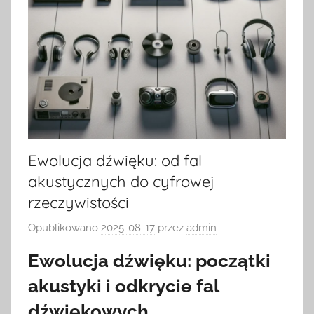
Ewolucja dźwięku: od fal
akustycznych do cyfrowej
rzeczywistości
Opublikowano
2025-08-17
przez
admin
Ewolucja dźwięku: początki
akustyki i odkrycie fal
dźwiękowych