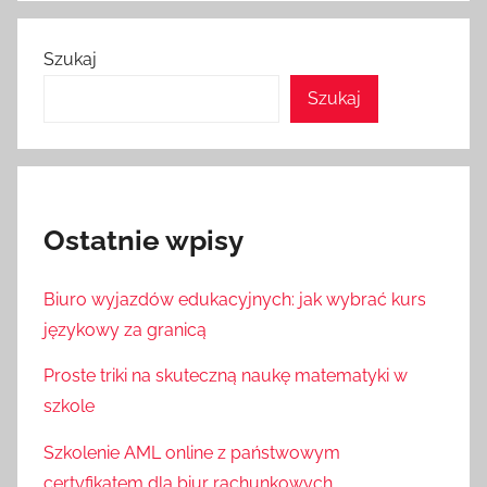
Szukaj
Szukaj
Ostatnie wpisy
Biuro wyjazdów edukacyjnych: jak wybrać kurs
językowy za granicą
Proste triki na skuteczną naukę matematyki w
szkole
Szkolenie AML online z państwowym
certyfikatem dla biur rachunkowych