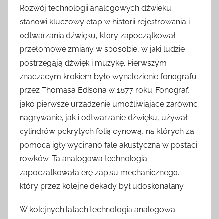
Rozwój technologii analogowych dźwięku
stanowi kluczowy etap w historii rejestrowania i
odtwarzania dźwięku, który zapoczątkował
przełomowe zmiany w sposobie, w jaki ludzie
postrzegają dźwięk i muzykę. Pierwszym
znaczącym krokiem było wynalezienie fonografu
przez Thomasa Edisona w 1877 roku. Fonograf,
jako pierwsze urządzenie umożliwiające zarówno
nagrywanie, jak i odtwarzanie dźwięku, używał
cylindrów pokrytych folią cynową, na których za
pomocą igły wycinano falę akustyczną w postaci
rowków. Ta analogowa technologia
zapoczątkowała erę zapisu mechanicznego,
który przez kolejne dekady był udoskonalany.
W kolejnych latach technologia analogowa