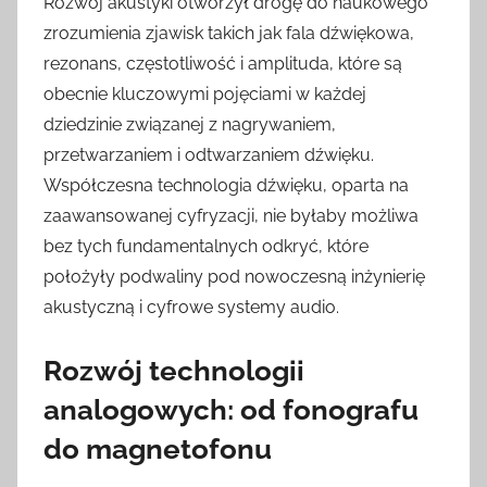
Rozwój akustyki otworzył drogę do naukowego
zrozumienia zjawisk takich jak fala dźwiękowa,
rezonans, częstotliwość i amplituda, które są
obecnie kluczowymi pojęciami w każdej
dziedzinie związanej z nagrywaniem,
przetwarzaniem i odtwarzaniem dźwięku.
Współczesna technologia dźwięku, oparta na
zaawansowanej cyfryzacji, nie byłaby możliwa
bez tych fundamentalnych odkryć, które
położyły podwaliny pod nowoczesną inżynierię
akustyczną i cyfrowe systemy audio.
Rozwój technologii
analogowych: od fonografu
do magnetofonu