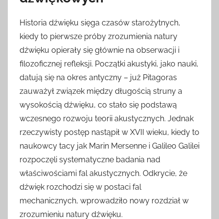
Historia dźwięku sięga czasów starożytnych,
kiedy to pierwsze próby zrozumienia natury
dźwięku opierały się głównie na obserwacji i
filozoficznej refleksji. Początki akustyki, jako nauki,
datują się na okres antyczny – już Pitagoras
zauważył związek między długością struny a
wysokością dźwięku, co stało się podstawą
wczesnego rozwoju teorii akustycznych. Jednak
rzeczywisty postęp nastąpił w XVII wieku, kiedy to
naukowcy tacy jak Marin Mersenne i Galileo Galilei
rozpoczęli systematyczne badania nad
właściwościami fal akustycznych. Odkrycie, że
dźwięk rozchodzi się w postaci fal
mechanicznych, wprowadziło nowy rozdział w
zrozumieniu natury dźwięku.