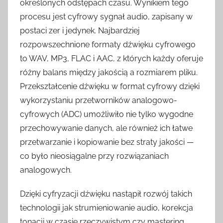
określonych odstępach czasu. Wynikiem tego
procesu jest cyfrowy sygnał audio, zapisany w
postaci zer i jedynek. Najbardziej
rozpowszechnione formaty dźwięku cyfrowego
to WAV, MP3, FLAC i AAC, z których każdy oferuje
różny balans między jakością a rozmiarem pliku.
Przekształcenie dźwięku w format cyfrowy dzięki
wykorzystaniu przetworników analogowo-
cyfrowych (ADC) umożliwiło nie tylko wygodne
przechowywanie danych, ale również ich łatwe
przetwarzanie i kopiowanie bez straty jakości —
co było nieosiągalne przy rozwiązaniach
analogowych.
Dzięki cyfryzacji dźwięku nastąpił rozwój takich
technologii jak strumieniowanie audio, korekcja
tonacji w czasie rzeczywistym czy mastering