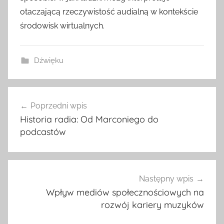
otaczającą rzeczywistość audialną w kontekście
środowisk wirtualnych.
Dźwięku
Nawigacja
Poprzedni wpis
wpisu
Historia radia: Od Marconiego do
podcastów
Następny wpis
Wpływ mediów społecznościowych na
rozwój kariery muzyków