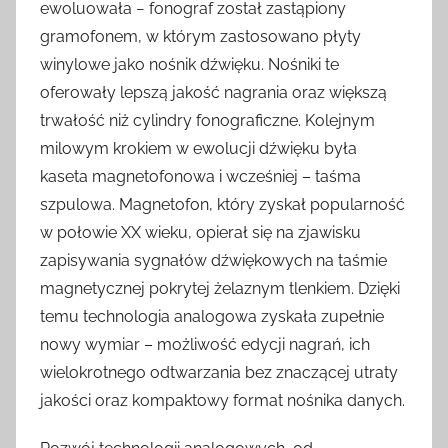
ewoluowała − fonograf został zastąpiony
gramofonem, w którym zastosowano płyty
winylowe jako nośnik dźwięku. Nośniki te
oferowały lepszą jakość nagrania oraz większą
trwałość niż cylindry fonograficzne. Kolejnym
milowym krokiem w ewolucji dźwięku była
kaseta magnetofonowa i wcześniej – taśma
szpulowa. Magnetofon, który zyskał popularność
w połowie XX wieku, opierał się na zjawisku
zapisywania sygnałów dźwiękowych na taśmie
magnetycznej pokrytej żelaznym tlenkiem. Dzięki
temu technologia analogowa zyskała zupełnie
nowy wymiar – możliwość edycji nagrań, ich
wielokrotnego odtwarzania bez znaczącej utraty
jakości oraz kompaktowy format nośnika danych.