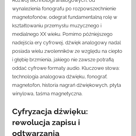
Rozwój technologii analogowych, od
wynalezienia fonografu po rozpowszechnienie
magnetofonów, odegrał fundamentalną rolę w
kształtowaniu przemysłu muzycznego i
medialnego XX wieku. Pomimo późniejszego
nadejścia ery cyfrowej, dźwięk analogowy nadal
posiada wielu zwolenników ze względu na ciepło
i głębię brzmienia, jakiego nie zawsze potrafią
oddać cyfrowe formaty audio. Kluczowe słowa:
technologia analogowa dźwięku, fonograf,
magnetofon, historia nagrań dźwiękowych, płyta
winylowa, taśma magnetyczna.
Cyfryzacja dźwięku:
rewolucja zapisu i
odtwarzania