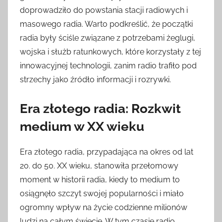
doprowadziło do powstania stacji radiowych i
masowego radia. Warto podkreślić, że początki
radia były ściśle związane z potrzebami żeglugi,
wojska i służb ratunkowych, które korzystały z tej
innowacyjnej technologii, zanim radio trafiło pod
strzechy jako źródło informacji i rozrywki.
Era złotego radia: Rozkwit
medium w XX wieku
Era złotego radia, przypadająca na okres od lat
20. do 50. XX wieku, stanowiła przełomowy
moment w historii radia, kiedy to medium to
osiągnęło szczyt swojej popularności i miało
ogromny wpływ na życie codzienne milionów
ludzi na całym świecie. W tym czasie radio