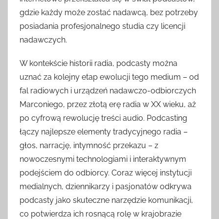
gdzie każdy może zostać nadawcą, bez potrzeby
posiadania profesjonalnego studia czy licencji
nadawczych.
W kontekście historii radia, podcasty można
uznać za kolejny etap ewolucji tego medium – od
fal radiowych i urządzeń nadawczo-odbiorczych
Marconiego, przez złotą erę radia w XX wieku, aż
po cyfrową rewolucję treści audio. Podcasting
łączy najlepsze elementy tradycyjnego radia –
głos, narrację, intymność przekazu – z
nowoczesnymi technologiami i interaktywnym
podejściem do odbiorcy. Coraz więcej instytucji
medialnych, dziennikarzy i pasjonatów odkrywa
podcasty jako skuteczne narzędzie komunikacji,
co potwierdza ich rosnącą rolę w krajobrazie