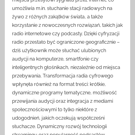
umożliwia m.in. słuchanie stacji radiowych na
żywo z różnych zakątków świata, a także
korzystanie z nowoczesnych rozwiązań, takich jak
radio internetowe czy podcasty. Dzięki cyfryzacji
radio przestało być ograniczone geograficznie –
dziś użytkownik może słuchać ulubionych
audycji na komputerze, smartfonie czy
inteligentnych głośnikach, niezależnie od miejsca
przebywania. Transformacja radia cyfrowego
wpłynęła również na format treści: krótkie,
dynamiczne programy tematyczne, możliwość
przewijania audycji oraz integracja z mediami
społecznościowymi to tylko niektóre z
udogodnień, jakich oczekują współcześni
słuchacze. Dynamiczny rozwój technologii
streamingu oraz popularność podcastów