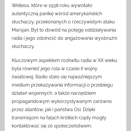
Wellesa, które w 1938 roku wywołało
autentyczną panikę wśród amerykańskich
słuchaczy, przekonanych o rzeczywistym ataku
Marsjan. Był to dowód na potęgę oddziaływania
radia i jego zdolność do angażowania wyobraźni
słuchaczy.
Kluczowym aspektem rozkwitu radia w XX wieku
była również jego rola w czasie II wojny
światowej. Radio stało się najważniejszym
medium przekazywania informacji o przebiegu
działań wojennych, a także narzędziem
propagandowym wykorzystywanym zarówno
przez aliantów, jak i państwa Osi. Dzięki
transmisjom na falach krótkich rządy mogły
kontaktować się ze społeczeństwem,