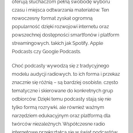
oferują słuchaczom pełną swobodę wyboru
czasu i miejsca odtwarzania materiałów. Ten
nowoczesny format zyskał ogromną
popularność dzięki rozwojowi internetu oraz
powszechnej dostępności smartfonów i platform
streamingowych, takich jak Spotify, Apple
Podcasts czy Google Podcasts.
Choć podcasty wywodzą się z tradycyjnego
modelu audycji radiowych, to ich forma i przekaz
znacznie się różnią – są bardziej osobiste, często
tematyczne i skierowane do konkretnych grup
odbiorców. Dzięki temu podcasty stają się nie
tylko formą rozrywki, ale również ważnym
narzędziem edukacyjnym oraz platformą dla
twórców niezależnych. Współczesne radio
internetowe przekształca się w świat podcastów,