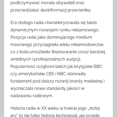
podtrzymywać morale obywateli oraz
przeciwdziałać dezinformacji przeciwnika.
Era złotego radia charakteryzowała się także
dynamicznym rozwojem rynku reklamowego.
Pozycja radia jako dominującego medium
masowego przyciągnęła wielu reklamodawców,
co z kolei umożliwiło finansowanie coraz bardziej
ambitnych i profesjonalnych audycji.
Popularność rozgłośni takich jak brytyjskie BBC
czy amerykańskie CBS i NBC stanowiła
fundament pod dalszy rozwój branży medialnej i
wyznaczała nowe standardy jakości w
nadawaniu radiowym.
Historia radia w XX wieku w trakcie jego „złotej
ery” to nie tylko historia technologii, ale przede