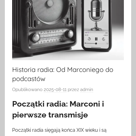
Historia radia: Od Marconiego do
podcastów
Opublikowano
2025-08-11
przez
admin
Początki radia: Marconi i
pierwsze transmisje
Początki radia sięgają końca XIX wieku i są