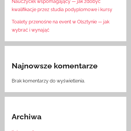
Nauczyciel wspomagający — jak zdobyć
kwalifikacje przez studia podyplomowe i kursy
Toalety przenośne na event w Olsztynie — jak
wybrać i wynająć
Najnowsze komentarze
Brak komentarzy do wyświetlenia.
Archiwa