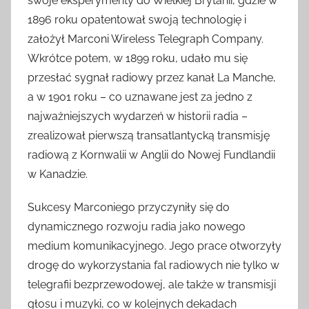
swoje eksperymenty do Wielkiej Brytanii, gdzie w
1896 roku opatentował swoją technologię i
założył Marconi Wireless Telegraph Company.
Wkrótce potem, w 1899 roku, udało mu się
przesłać sygnał radiowy przez kanał La Manche,
a w 1901 roku – co uznawane jest za jedno z
najważniejszych wydarzeń w historii radia –
zrealizował pierwszą transatlantycką transmisję
radiową z Kornwalii w Anglii do Nowej Fundlandii
w Kanadzie.
Sukcesy Marconiego przyczyniły się do
dynamicznego rozwoju radia jako nowego
medium komunikacyjnego. Jego prace otworzyły
drogę do wykorzystania fal radiowych nie tylko w
telegrafii bezprzewodowej, ale także w transmisji
głosu i muzyki, co w kolejnych dekadach