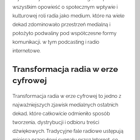
wszystkim opowieść o społecznym wpływie i
kulturowej roli radia jako medium, które na wiele
dekad zdominowało przestrzeń medialną i
położyło podwaliny pod współczesne formy
komunikacji, w tym podcasting i radio
internetowe.
Transformacja radia w erze
cyfrowej
Transformacja radia w erze cyfrowej to jedno z
najważniejszych zjawisk medialnych ostatnich
dekad, które całkowicie odmieniło sposób
tworzenia, dystrybucji i odbioru treści
dźwiękowych. Tradycyjne fale radiowe ustępują
miejsca przesyłowi sygnału przez Internet, co