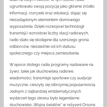
ugruntowało swoją pozycję jako główne źródło
informacji, rozrywki oraz edukacji, stając się
niezastąpionym elementem domowego
wyposażenia. Dzięki rozwojowi technologii
transmisji i wzrostowi liczby stacji radiowych,
radio stało się dostępne dla szerszego grona
odbiorców, niezależnie od ich statusu
społecznego czy miejsca zamieszkania.
W epoce złotego radia programy nadawane na
żywo, takie jak słuchowiska radiowe,
wiadomości, transmisje sportowe czy audycje
muzyczne, cieszyły się olbrzymią popularnością.
Jednym z najbardziej emblematycznych
wydarzeń tego okresu było legendarne
słuchowisko „Wojna światów” w reżyserii Orsona