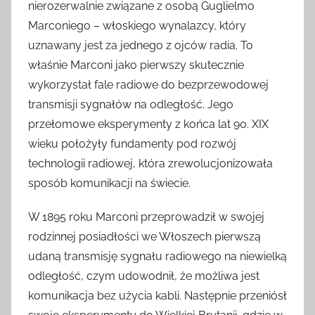
nierozerwalnie związane z osobą Guglielmo
Marconiego – włoskiego wynalazcy, który
uznawany jest za jednego z ojców radia. To
właśnie Marconi jako pierwszy skutecznie
wykorzystał fale radiowe do bezprzewodowej
transmisji sygnałów na odległość. Jego
przełomowe eksperymenty z końca lat 90. XIX
wieku położyły fundamenty pod rozwój
technologii radiowej, która zrewolucjonizowała
sposób komunikacji na świecie.
W 1895 roku Marconi przeprowadził w swojej
rodzinnej posiadłości we Włoszech pierwszą
udaną transmisję sygnału radiowego na niewielką
odległość, czym udowodnił, że możliwa jest
komunikacja bez użycia kabli. Następnie przeniósł