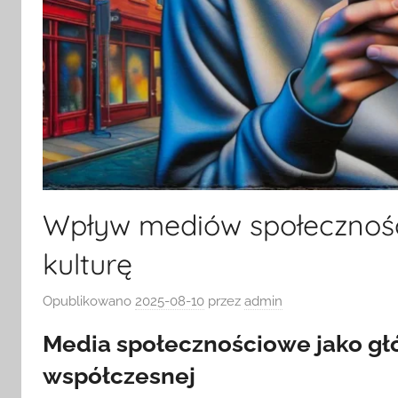
Wpływ mediów społecznoś
kulturę
Opublikowano
2025-08-10
przez
admin
Media społecznościowe jako głó
współczesnej