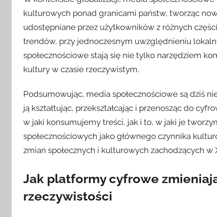
kulturowych ponad granicami państw, tworząc nową
udostępniane przez użytkowników z różnych części
trendów, przy jednoczesnym uwzględnieniu lokaln
społecznościowe stają się nie tylko narzędziem komu
kultury w czasie rzeczywistym.
Podsumowując, media społecznościowe są dziś ni
ją kształtując, przekształcając i przenosząc do cy
w jaki konsumujemy treści, jak i to, w jaki je twor
społecznościowych jako głównego czynnika kultur
zmian społecznych i kulturowych zachodzących w 
Jak platformy cyfrowe zmieniaj
rzeczywistości