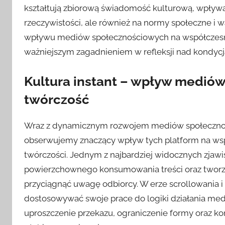
kształtują zbiorową świadomość kulturową, wpływa
rzeczywistości, ale również na normy społeczne i w
wpływu mediów społecznościowych na współczesną k
ważniejszym zagadnieniem w refleksji nad kondyc
Kultura instant – wpływ mediów
twórczość
Wraz z dynamicznym rozwojem mediów społeczności
obserwujemy znaczący wpływ tych platform na wspó
twórczości. Jednym z najbardziej widocznych zjawis
powierzchownego konsumowania treści oraz tworze
przyciągnąć uwagę odbiorcy. W erze scrollowania i 
dostosowywać swoje prace do logiki działania med
uproszczenie przekazu, ograniczenie formy oraz ko