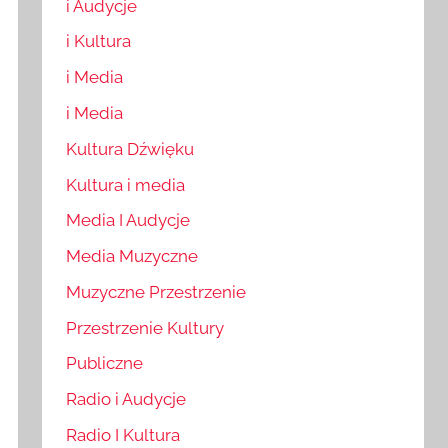
i Audycje
i Kultura
i Media
i Media
Kultura Dźwięku
Kultura i media
Media I Audycje
Media Muzyczne
Muzyczne Przestrzenie
Przestrzenie Kultury
Publiczne
Radio i Audycje
Radio I Kultura