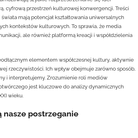
, cyfrową przestrzeń kulturowej konwergencji. Treści
 świata mają potencjał kształtowania uniwersalnych
ych kontekstów kulturowych. To sprawia, że media
nikacji, ale również platformą kreacji i współdzielenia
eodłącznym elementem współczesnej kultury, aktywnie
frowej rzeczywistości. Ich wpływ obejmuje zarówno sposób,
zymy i interpretujemy. Zrozumienie roli mediów
otwórczego jest kluczowe do analizy dynamicznych
XXI wieku.
ą nasze postrzeganie