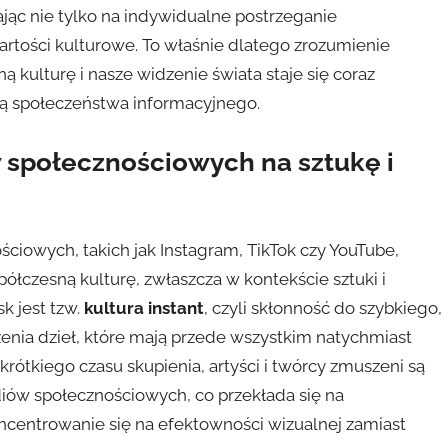
jąc nie tylko na indywidualne postrzeganie
artości kulturowe. To właśnie dlatego zrozumienie
ulturę i nasze widzenie świata staje się coraz
ją społeczeństwa informacyjnego.
 społecznościowych na sztukę i
owych, takich jak Instagram, TikTok czy YouTube,
łczesną kulturę, zwłaszcza w kontekście sztuki i
k jest tzw.
kultura instant
, czyli skłonność do szybkiego,
nia dzieł, które mają przede wszystkim natychmiast
krótkiego czasu skupienia, artyści i twórcy zmuszeni są
iów społecznościowych, co przekłada się na
ncentrowanie się na efektowności wizualnej zamiast