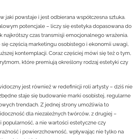
 jaki powstaje i jest odbierana współczesna sztuka.
ralowym potencjale – liczy się estetyka dopasowana do
ak najkrótszy czas transmisji emocjonalnego wrażenia.
 się częścią marketingu osobistego i ekonomii uwagi,
ższej kontemplacji. Coraz częściej mówi się też o tym,
ytmom, które premiują określony rodzaj estetyki czy
zny jest również w redefinicji roli artysty – dziś nie
ezbędne staje się budowanie marki osobistej, regularne
owych trendach. Z jednej strony umożliwia to
doczność dla niezależnych twórców, z drugiej –
i popularność, a nie wartości estetyczne czy
oraźność i powierzchowność, wpływając nie tylko na