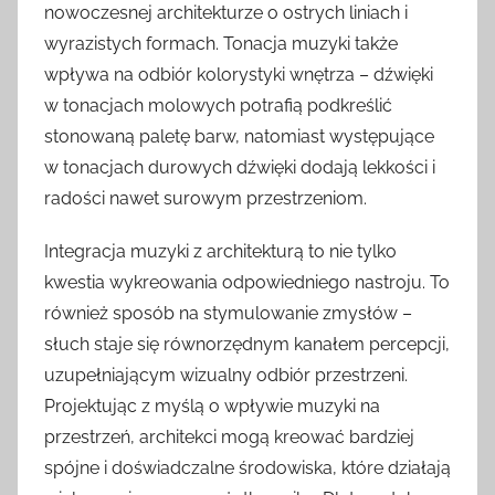
nowoczesnej architekturze o ostrych liniach i
wyrazistych formach. Tonacja muzyki także
wpływa na odbiór kolorystyki wnętrza – dźwięki
w tonacjach molowych potrafią podkreślić
stonowaną paletę barw, natomiast występujące
w tonacjach durowych dźwięki dodają lekkości i
radości nawet surowym przestrzeniom.
Integracja muzyki z architekturą to nie tylko
kwestia wykreowania odpowiedniego nastroju. To
również sposób na stymulowanie zmysłów –
słuch staje się równorzędnym kanałem percepcji,
uzupełniającym wizualny odbiór przestrzeni.
Projektując z myślą o wpływie muzyki na
przestrzeń, architekci mogą kreować bardziej
spójne i doświadczalne środowiska, które działają