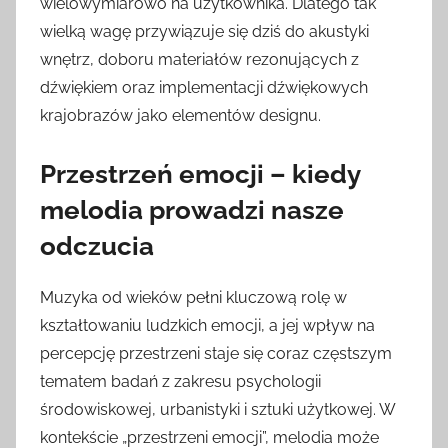
wielowymiarowo na użytkownika. Dlatego tak
wielką wagę przywiązuje się dziś do akustyki
wnętrz, doboru materiałów rezonujących z
dźwiękiem oraz implementacji dźwiękowych
krajobrazów jako elementów designu.
Przestrzeń emocji – kiedy
melodia prowadzi nasze
odczucia
Muzyka od wieków pełni kluczową rolę w
kształtowaniu ludzkich emocji, a jej wpływ na
percepcję przestrzeni staje się coraz częstszym
tematem badań z zakresu psychologii
środowiskowej, urbanistyki i sztuki użytkowej. W
kontekście „przestrzeni emocji”, melodia może