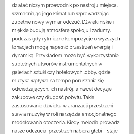
działać niczym przewodnik po nastroju miejsca,
wzmacniając jego klimat lub wprowadzając
zupełnie nowy wymiar odczuć. Dźwięki niskie i
miękkie budują atmosferę spokoju i zadumy,
podczas gdy rytmiczne kompozycje o wyższych
tonacjach mogą napełnić przestrzeń energią i
dynamiką. Przykładem może być wykorzystanie
subtelnych utworów instrumentalnych w
galeriach sztuki czy hotelowych lobby, gdzie
muzyka wpływa na tempo poruszania się
odwiedzających, ich nastrój, a nawet decyzje
zakupowe czy długość pobytu. Takie
zastosowanie dźwięku w aranżacji przestrzeni
stawia muzykę w roli narzędzia emocjonalnego
modelowania otoczenia. Kiedy melodia prowadzi
nasze odczucia, przestrzeń nabiera głębi – staje