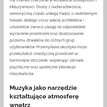
ma również znaczenie w kontekście dostępności i
inkluzywności. Osoby z nadwrażliwością
sensoryczną często unikają miejsc o nadmiernym
hałasie, dlatego coraz więcej architektów i
urbanistów zwraca uwagę na odpowiednie
wyciszenie przestrzeni oraz dostosowanie
poziomu dźwięków do różnych grup
użytkowników. Przemyślana akustyka może
przekształcić chaotyczną przestrzeń w
harmonijne otoczenie, wspierając zdrowie
psychiczne oraz społeczne interakcje
mieszkańców.
Muzyka jako narzędzie
kształtujące atmosferę
wnętrz