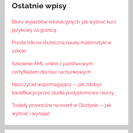
Ostatnie wpisy
Biuro wyjazdów edukacyjnych: jak wybrać kurs
językowy za granicą
Proste triki na skuteczną naukę matematyki w
szkole
Szkolenie AML online z państwowym
certyfikatem dla biur rachunkowych
Nauczyciel wspomagający — jak zdobyć
kwalifikacje przez studia podyplomowe i kursy
Toalety przenośne na event w Olsztynie — jak
wybrać i wynająć