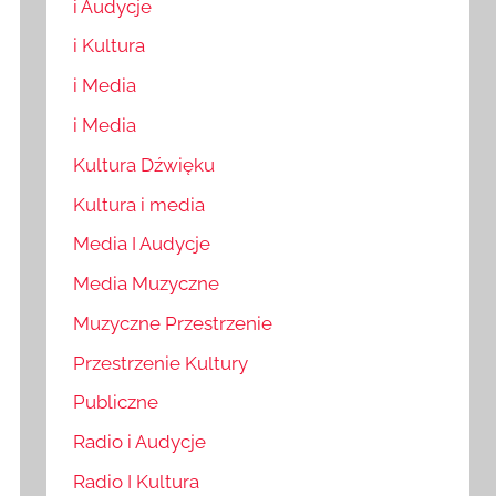
i Audycje
i Kultura
i Media
i Media
Kultura Dźwięku
Kultura i media
Media I Audycje
Media Muzyczne
Muzyczne Przestrzenie
Przestrzenie Kultury
Publiczne
Radio i Audycje
Radio I Kultura