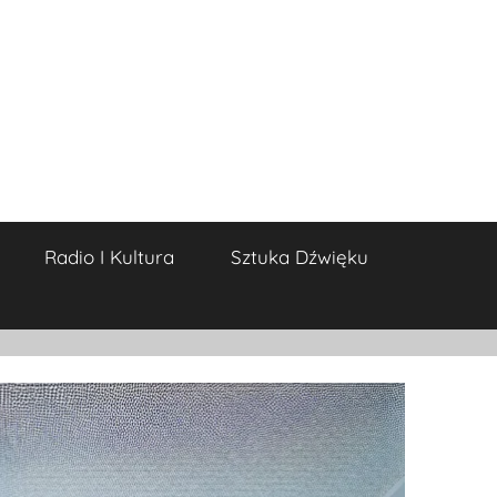
Radio I Kultura
Sztuka Dźwięku