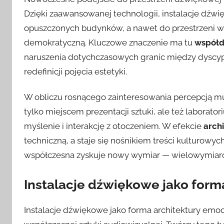
Dzięki zaawansowanej technologii, instalacje dźwięk
opuszczonych budynków, a nawet do przestrzeni wi
demokratyczną. Kluczowe znaczenie ma tu
współdz
naruszenia dotychczasowych granic między dyscypl
redefinicji pojęcia estetyki.
W obliczu rosnącego zainteresowania percepcją m
tylko miejscem prezentacji sztuki, ale też laborat
myślenie i interakcję z otoczeniem. W efekcie
arch
techniczną, a staje się nośnikiem treści kulturowych
współczesna zyskuje nowy wymiar — wielowymiarow
Instalacje dźwiękowe jako form
Instalacje dźwiękowe jako forma architektury emocj